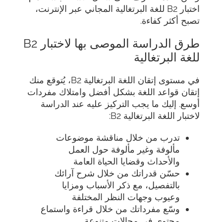
اختبار B2 للغة البرتغالية المجاني عبر الإنترنت،
تصبح أكثر كفاءة.
طرق الدراسة الموصى بها لاختبار B2
للغة البرتغالية
في مستوى إتقان اللغة البرتغالية B2، يُتوقع منك
إتقان قواعد اللغة بشكل أفضل وامتلاك مفردات
أوسع. إليك ما يجب التركيز عليه عند الدراسة
لاختبار اللغة البرتغالية B2:
تدرب من خلال مناقشة موضوعات
مألوفة وغير مألوفة حول العمل
والأحداث وقضايا الحياة العامة
حسّن قدراتك من خلال شرح آرائك
بالتفصيل، مع ذكر الأسباب ومزايا
وعيوب وجهات النظر المختلفة
وسّع مفرداتك من خلال قراءة واستماع
محتوى في مجالات متنوعة