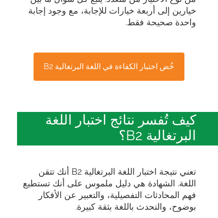
خيارين إلى أربعة خيارات للإجابة، مع وجود إجابة
واحدة صحيحة فقط.
خُض اختبار الكفاءة في اللغة البرتغالية B2
كيف تُفسر نتائج اختبار اللغة
البرتغالية B2؟
تعني نتيجة اختبار اللغة البرتغالية B2 أنك تتقن
اللغة. الشهادة هي دليل ملموس على أنك تستطيع
فهم المحادثات التفصيلية، والتعبير عن الأفكار
بوضوح، والتحدث باللغة بثقة كبيرة.