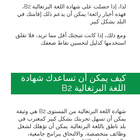
لذا، إذا حصلت على شهادة اللغة البرتغالية B2،
فهذه أخبار رائعة! يمكن أن يدعم ذلك إقامتك في
البلد بشكل كبير.
ومع ذلك، إذا كانت نتيجتك أقل مما تريد، فلا تقلق.
استخدمها كدليل لتحسين نقاط ضعفك.
كيف يمكن أن تساعدك شهادة
اللغة البرتغالية B2
شهادة اللغة البرتغالية من المستوى B2 هي وثيقة
يمكن أن تسهل تجربتك بشكل كبير كمغترب في
بلد ناطق باللغة البرتغالية. يمكن أن تؤهلك لشغل
وظائف متخصصة، والالتحاق ببرامج جامعية،