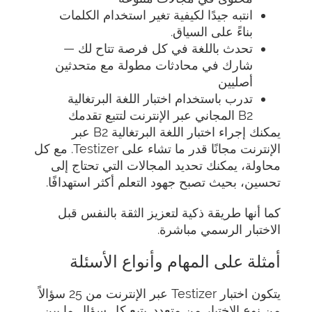
انتبه جيدًا لكيفية تغير استخدام الكلمات
بناءً على السياق.
تحدث باللغة في كل فرصة تتاح لك —
شارك في محادثات مطولة مع متحدثين
أصليين
تدرب باستخدام اختبار اللغة البرتغالية
B2 المجاني عبر الإنترنت لتتبع تقدمك
يمكنك إجراء اختبار اللغة البرتغالية B2 عبر
الإنترنت مجانًا قدر ما تشاء على Testizer. مع كل
محاولة، يمكنك تحديد المجالات التي تحتاج إلى
تحسين، بحيث تصبح جهود التعلم أكثر استهدافًا.
كما أنها طريقة ذكية لتعزيز الثقة بالنفس قبل
الاختبار الرسمي مباشرة.
أمثلة على المهام وأنواع الأسئلة
يتكون اختبار Testizer عبر الإنترنت من 25 سؤالاً
من نوع الاختيار من متعدد. يتبع كل سؤال ما بين