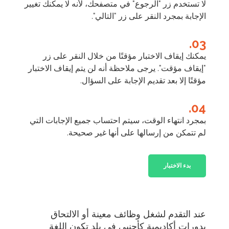
لا تستخدم زر "الرجوع" في متصفحك، لأنه لا يمكنك تغيير
الإجابة بمجرد النقر على زر "التالي".
03.
يمكنك إيقاف الاختبار مؤقتًا من خلال النقر على زر
"إيقاف مؤقت". يرجى ملاحظة أنه لن يتم إيقاف الاختبار
مؤقتًا إلا بعد تقديم الإجابة على السؤال.
04.
بمجرد انتهاء الوقت، سيتم احتساب جميع الإجابات التي
لم تتمكن من إرسالها على أنها غير صحيحة.
بدء الاختبار
عند التقدم لشغل وظائف معينة أو الالتحاق
بدورات أكاديمية كأجنبي في بلد تكون اللغة