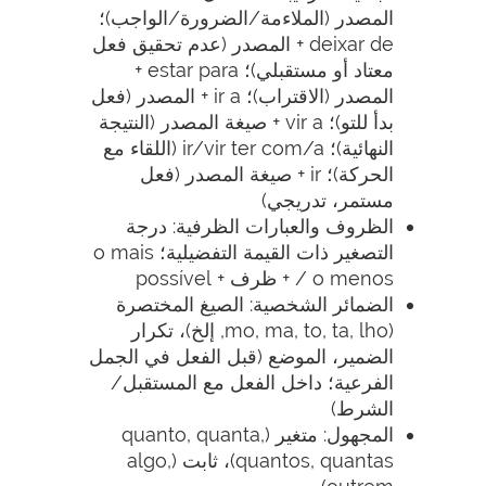
المصدر (الملاءمة/الضرورة/الواجب)؛
deixar de + المصدر (عدم تحقيق فعل
معتاد أو مستقبلي)؛ estar para +
المصدر (الاقتراب)؛ ir a + المصدر (فعل
بدأ للتو)؛ vir a + صيغة المصدر (النتيجة
النهائية)؛ ir/vir ter com/a (اللقاء مع
الحركة)؛ ir + صيغة المصدر (فعل
مستمر، تدريجي)
الظروف والعبارات الظرفية: درجة
التصغير ذات القيمة التفضيلية؛ o mais
/ o menos + ظرف + possível
الضمائر الشخصية: الصيغ المختصرة
(mo, ma, to, ta, lho, إلخ)، تكرار
الضمير، الموضع (قبل الفعل في الجمل
الفرعية؛ داخل الفعل مع المستقبل/
الشرط)
المجهول: متغير (quanto, quanta,
quantos, quantas)، ثابت (algo,