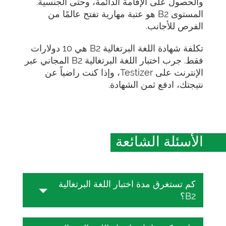
والحصول على الإقامة الدائمة، وحتى الجنسية.
المستوى B2 هو عتبة مهارية تفتح عالمًا من
الفرص للأجانب.
تكلفة شهادة اللغة البرتغالية B2 هي 10 دولارات
فقط. جرب اختبار اللغة البرتغالية B2 المجاني عبر
الإنترنت على Testizer، وإذا كنت راضياً عن
نتيجتك، ادفع ثمن الشهادة.
الأسئلة الشائعة
كم تستغرق مدة اختبار اللغة البرتغالية
B2؟
يستغرق اختبار اللغة البرتغالية من 25 إلى 45