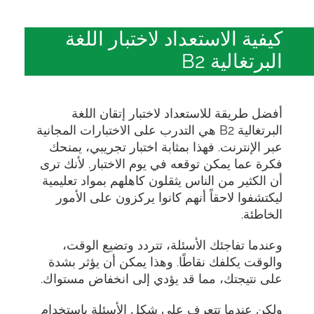
كيفية الاستعداد لاختبار اللغة
البرتغالية B2
أفضل طريقة للاستعداد لاختبار إتقان اللغة
البرتغالية B2 هي التدرب على الاختبارات المجانية
عبر الإنترنت. فهذا بمثابة اختبار تجريبي، يمنحك
فكرة عما يمكن توقعه في يوم الاختبار. لأنك ترى
أن الكثير من الناس يثقلون كاهلهم بمواد تعليمية
ليكتشفوا لاحقاً أنهم كانوا يركزون على الأمور
الخاطئة.
وعندما تفاجئك الأسئلة، تتردد وتضيع الوقت،
والوقت يكلفك نقاطًا. وهذا يمكن أن يؤثر بشدة
على نتيجتك، مما قد يؤدي إلى انخفاض مستواك.
ولكن عندما تتعرف على شكل الأسئلة باستخدام