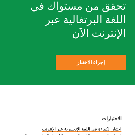
تحقق من مستواك في
أفضل جزء؟ اختبارات مستوى اللغة البرتغالية
اللغة البرتغالية عبر
عبر الإنترنت مجانية على Testizer.
الإنترنت الآن
إجراء الاختبار
الاختبارات
اختبار الكفاءة في اللغة الإنجليزية عبر الإنترنت