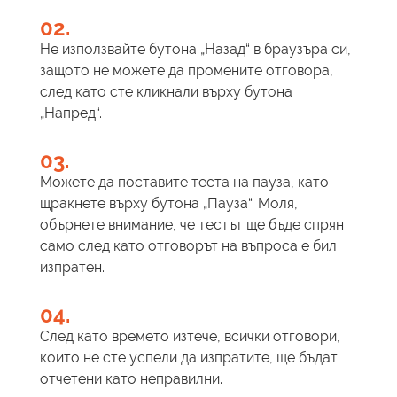
02.
Не използвайте бутона „Назад“ в браузъра си,
защото не можете да промените отговора,
след като сте кликнали върху бутона
„Напред“.
03.
Можете да поставите теста на пауза, като
щракнете върху бутона „Пауза“. Моля,
обърнете внимание, че тестът ще бъде спрян
само след като отговорът на въпроса е бил
изпратен.
04.
След като времето изтече, всички отговори,
които не сте успели да изпратите, ще бъдат
отчетени като неправилни.