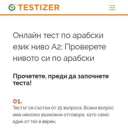
Онлайн тест по арабски
език ниво А2: Проверете
нивото си по арабски
Прочетете, преди да започнете
теста!
01.
Тестът се състои от 25 въпроса. Всеки въпрос
има няколко възможни отговора, като само
един от тях е верен.