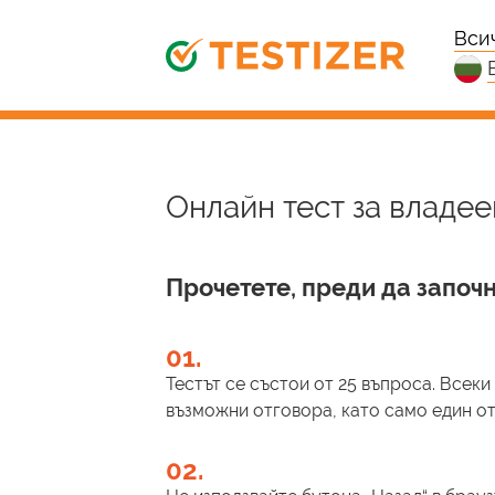
Вси
Онлайн тест за владеен
Прочетете, преди да започн
01.
Тестът се състои от 25 въпроса. Всек
възможни отговора, като само един от 
02.