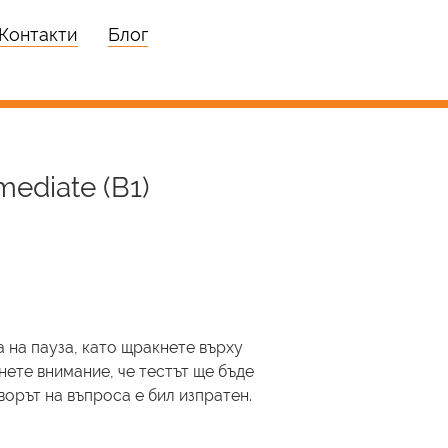
Контакти
Блог
mediate (B1)
 на пауза, като щракнете върху
нете внимание, че тестът ще бъде
ворът на въпроса е бил изпратен.