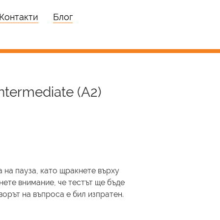
Контакти
Блог
ntermediate (A2)
 на пауза, като щракнете върху
нете внимание, че тестът ще бъде
ворът на въпроса е бил изпратен.