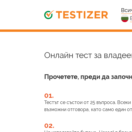
Вси
Онлайн тест за владеен
Прочетете, преди да започн
01.
Тестът се състои от 25 въпроса. Всек
възможни отговора, като само един от 
02.