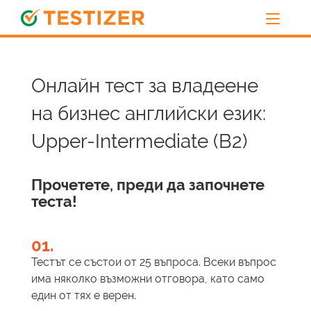
Онлайн тест за владеене
на бизнес английски език:
Upper-Intermediate (B2)
Прочетете, преди да започнете
теста!
01.
Тестът се състои от 25 въпроса. Всеки въпрос
има няколко възможни отговора, като само
един от тях е верен.