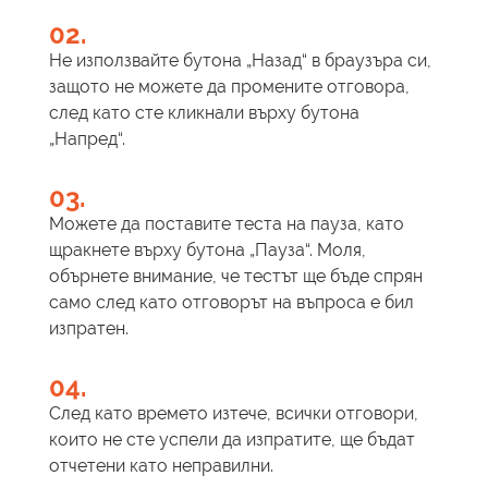
02.
Не използвайте бутона „Назад“ в браузъра си,
защото не можете да промените отговора,
след като сте кликнали върху бутона
„Напред“.
03.
Можете да поставите теста на пауза, като
щракнете върху бутона „Пауза“. Моля,
обърнете внимание, че тестът ще бъде спрян
само след като отговорът на въпроса е бил
изпратен.
04.
След като времето изтече, всички отговори,
които не сте успели да изпратите, ще бъдат
отчетени като неправилни.