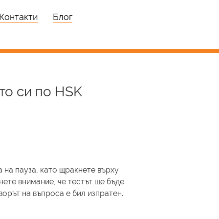
Контакти
Блог
то си по HSK
 на пауза, като щракнете върху
нете внимание, че тестът ще бъде
ворът на въпроса е бил изпратен.