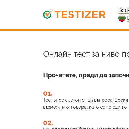
Вси
Онлайн тест за ниво п
Прочетете, преди да започн
01.
Тестът се състои от 25 въпроса. Всек
възможни отговора, като само един от 
02.