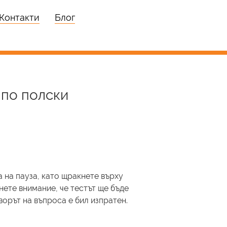
Контакти
Блог
 по полски
 на пауза, като щракнете върху
нете внимание, че тестът ще бъде
ворът на въпроса е бил изпратен.