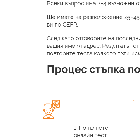
Всеки въпрос има 2–4 възможни от
Ще имате на разположение 25–45 м
ви по CEFR.
След като отговорите на последн
вашия имейл адрес. Резултатът от
повторите теста колкото пъти иск
Процес стъпка по
1. Попълнете
онлайн тест,