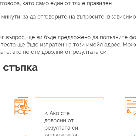
говора, като само един от тях е правилен.
инути, за да отговорите на въпросите, в зависимо
ия въпрос, ще ви бъде предложено да попълните ф
 теста ще бъде изпратен на този имейл адрес. Мож
ате, ако не сте доволни от резултата си.
 стъпка
2. Ако сте
доволни от
резултата си,
заплатете за