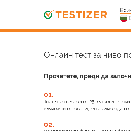
Вси
Онлайн тест за ниво п
Прочетете, преди да започн
01.
Тестът се състои от 25 въпроса. Всек
възможни отговора, като само един от 
02.