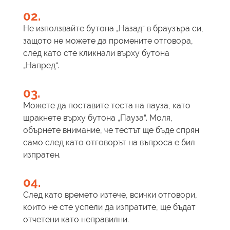
02.
Не използвайте бутона „Назад“ в браузъра си,
защото не можете да промените отговора,
след като сте кликнали върху бутона
„Напред“.
03.
Можете да поставите теста на пауза, като
щракнете върху бутона „Пауза“. Моля,
обърнете внимание, че тестът ще бъде спрян
само след като отговорът на въпроса е бил
изпратен.
04.
След като времето изтече, всички отговори,
които не сте успели да изпратите, ще бъдат
отчетени като неправилни.