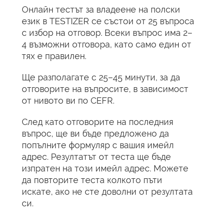
Онлайн тестът за владеене на полски
език в TESTIZER се състои от 25 въпроса
с избор на отговор. Всеки въпрос има 2–
4 възможни отговора, като само един от
тях е правилен.
Ще разполагате с 25–45 минути, за да
отговорите на въпросите, в зависимост
от нивото ви по CEFR.
След като отговорите на последния
въпрос, ще ви бъде предложено да
попълните формуляр с вашия имейл
адрес. Резултатът от теста ще бъде
изпратен на този имейл адрес. Можете
да повторите теста колкото пъти
искате, ако не сте доволни от резултата
си.