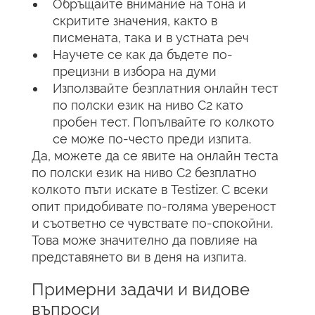
Обръщайте внимание на тона и
скритите значения, както в
писмената, така и в устната реч
Научете се как да бъдете по-
прецизни в избора на думи
Използвайте безплатния онлайн тест
по полски език на ниво C2 като
пробен тест. Попълвайте го колкото
се може по-често преди изпита.
Да, можете да се явите на онлайн теста
по полски език на ниво C2 безплатно
колкото пъти искате в Testizer. С всеки
опит придобивате по-голяма увереност
и съответно се чувствате по-спокойни.
Това може значително да повлияе на
представянето ви в деня на изпита.
Примерни задачи и видове
въпроси