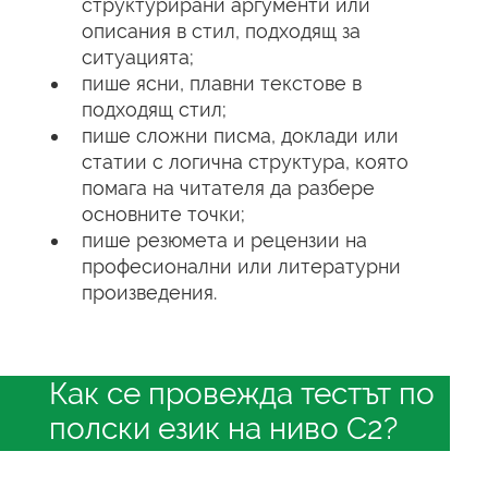
структурирани аргументи или
описания в стил, подходящ за
ситуацията;
пише ясни, плавни текстове в
подходящ стил;
пише сложни писма, доклади или
статии с логична структура, която
помага на читателя да разбере
основните точки;
пише резюмета и рецензии на
професионални или литературни
произведения.
Как се провежда тестът по
полски език на ниво C2?