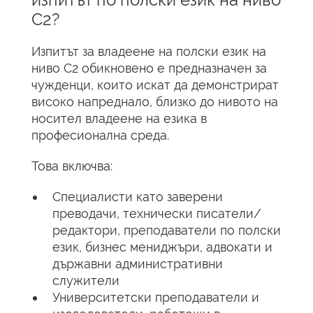
C2?
Изпитът за владеене на полски език на
ниво C2 обикновено е предназначен за
чужденци, които искат да демонстрират
високо напреднало, близко до нивото на
носител владеене на езика в
професионална среда.
Това включва:
Специалисти като заверени
преводачи, технически писатели/
редактори, преподаватели по полски
език, бизнес мениджъри, адвокати и
държавни административни
служители
Университетски преподаватели и