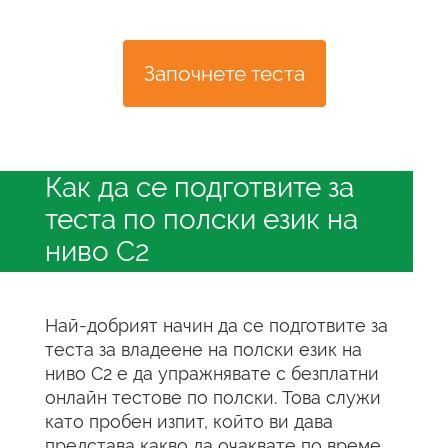
Започнете теста
Как да се подготвите за
теста по полски език на
ниво C2
Най-добрият начин да се подготвите за
теста за владеене на полски език на
ниво C2 е да упражнявате с безплатни
онлайн тестове по полски. Това служи
като пробен изпит, който ви дава
представа какво да очаквате по време