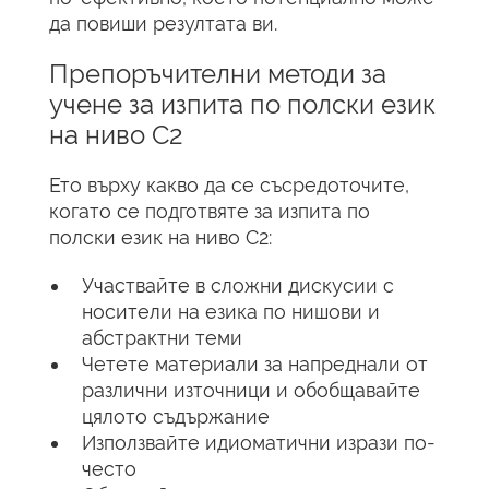
да повиши резултата ви.
Препоръчителни методи за
учене за изпита по полски език
на ниво C2
Ето върху какво да се съсредоточите,
когато се подготвяте за изпита по
полски език на ниво C2:
Участвайте в сложни дискусии с
носители на езика по нишови и
абстрактни теми
Четете материали за напреднали от
различни източници и обобщавайте
цялото съдържание
Използвайте идиоматични изрази по-
често