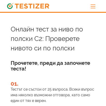
Онлайн тест за ниво по
полски C2: Проверете
нивото си по полски
Прочетете, преди да започнете
теста!
01.
Тестът се състои от 25 въпроса. Всеки въпрос
има няколко възможни отговора, като само
един от тях е верен.