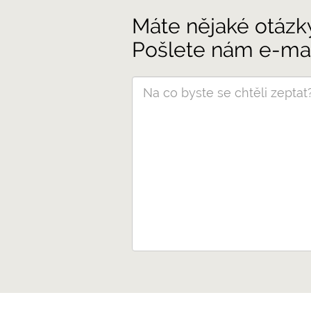
Máte nějaké otázk
Pošlete nám e-mai