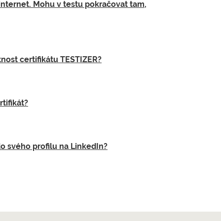
internet. Mohu v testu pokračovat tam,
nost certifikátu TESTIZER?
tifikát?
do svého profilu na LinkedIn?