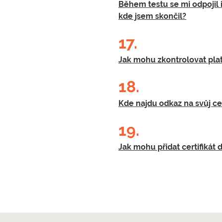
Během testu se mi odpojil 
kde jsem skončil?
17.
Jak mohu zkontrolovat plat
18.
Kde najdu odkaz na svůj cer
19.
Jak mohu přidat certifikát 