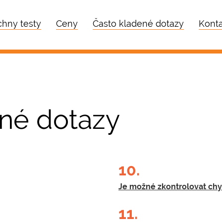
hny testy
Ceny
Často kladené dotazy
Konta
né dotazy
10.
Je možné zkontrolovat chyb
11.