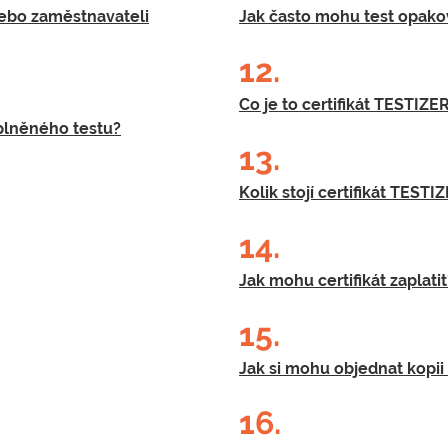
ebo zaměstnavateli
Jak často mohu test opako
12.
Co je to certifikát TESTIZE
plněného testu?
13.
Kolik stojí certifikát TESTI
14.
Jak mohu certifikát zaplatit
15.
Jak si mohu objednat kopii 
16.