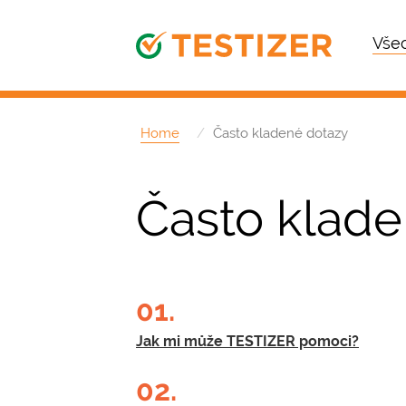
Všec
Home
Často kladené dotazy
Často klade
01.
Jak mi může TESTIZER pomoci?
02.