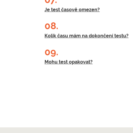
Je test časově omezen?
08.
Kolik času mám na dokončení testu?
09.
Mohu test opakovat?