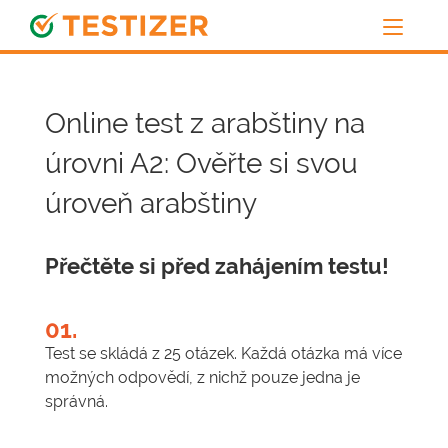
Online test z arabštiny na
úrovni A2: Ověřte si svou
úroveň arabštiny
Přečtěte si před zahájením testu!
01.
Test se skládá z 25 otázek. Každá otázka má více
možných odpovědí, z nichž pouze jedna je
správná.