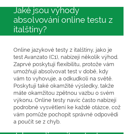
Jaké jsou výhody
absolvování online testu z
italštiny?
Online jazykové testy z italštiny, jako je
test Avanzato (C1), nabízejí několik výhod.
Zaprvé poskytují flexibilitu, protože vám
umožňují absolvovat test v době, kdy
vám to vyhovuje, a odkudkoli na světě.
Poskytují také okamžité výsledky, takže
máte okamžitou zpětnou vazbu o svém
výkonu. Online testy navíc často nabízejí
podrobné vysvětlení ke každé otázce, což
vám pomůže pochopit správné odpovědi
a poučit se z chyb.