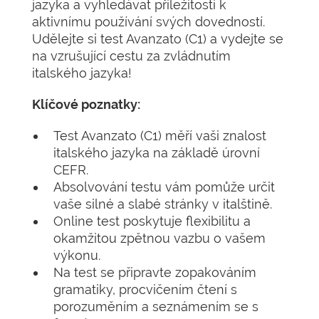
jazyka a vyhledávat příležitosti k
aktivnímu používání svých dovedností.
Udělejte si test Avanzato (C1) a vydejte se
na vzrušující cestu za zvládnutím
italského jazyka!
Klíčové poznatky:
Test Avanzato (C1) měří vaši znalost
italského jazyka na základě úrovní
CEFR.
Absolvování testu vám pomůže určit
vaše silné a slabé stránky v italštině.
Online test poskytuje flexibilitu a
okamžitou zpětnou vazbu o vašem
výkonu.
Na test se připravte zopakováním
gramatiky, procvičením čtení s
porozuměním a seznámením se s