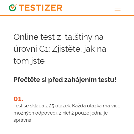
Online test z italštiny na
úrovni C1: Zjistěte, jak na
tom jste
Přečtěte si před zahájením testu!
01.
Test se skládá z 25 otázek. Každá otázka má více
možných odpovědí, z nichž pouze jedna je
správná.