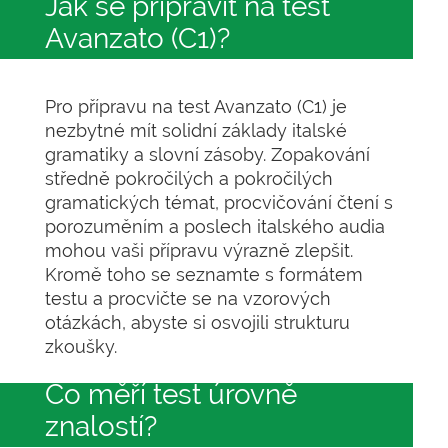
Jak se připravit na test
Avanzato (C1)?
Pro přípravu na test Avanzato (C1) je
nezbytné mít solidní základy italské
gramatiky a slovní zásoby. Zopakování
středně pokročilých a pokročilých
gramatických témat, procvičování čtení s
porozuměním a poslech italského audia
mohou vaši přípravu výrazně zlepšit.
Kromě toho se seznamte s formátem
testu a procvičte se na vzorových
otázkách, abyste si osvojili strukturu
zkoušky.
Co měří test úrovně
znalostí?