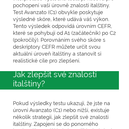
pochopení vaší úrovně znalosti italštiny.
Test Avanzato (C1) obvykle poskytuje
výsledné skóre, které udává váš výkon.
Tento výsledek odpovídá úrovním CEFR,
které se pohybují od A1 (začátečník) po C2
(pokročilý). Porovnáním svého skóre s
deskriptory CEFR můžete určit svou
aktuální úroveň italštiny a stanovit si
realistické cíle pro zlepšení.
Jak zlepšit své znalosti
italštiny?
Pokud výsledky testu ukazují, že jste na
úrovni Avanzato (C1) nebo nižší, existuje
několik strategií, jak zlepšit své znalosti
italštiny. Zapojení se do ponorného