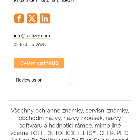
Přidání certifikátu na LinkedIn
@
© Testizer 2026
Ověření certifikátů
Všechny ochranné známky, servisní známky,
obchodní názvy, názvy zkoušek, názvy
softwaru a hodnotící rámce, mimo jiné
včetně TOEFL®, TOEIC®, IELTS™, CEFR, PEIC,