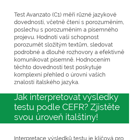
Test Avanzato (C1) měří různé jazykové
dovednosti, včetně čtení s porozuměním,
poslechu s porozuměním a písemného
projevu. Hodnotí vaši schopnost
porozumět složitým textům, sledovat
podrobné a dlouhé rozhovory a efektivně
komunikovat písemně. Hodnocením
těchto dovedností test poskytuje
komplexní přehled o úrovni vašich
znalostí italského jazyka.
Jak interpretovat výsledky
testu podle CEFR? Zjistěte
svou úroveň italštiny!
Interpretace výsledků testu je klíčová pro