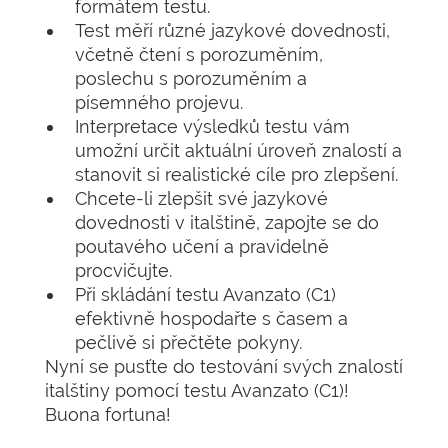
formátem testu.
Test měří různé jazykové dovednosti,
včetně čtení s porozuměním,
poslechu s porozuměním a
písemného projevu.
Interpretace výsledků testu vám
umožní určit aktuální úroveň znalostí a
stanovit si realistické cíle pro zlepšení.
Chcete-li zlepšit své jazykové
dovednosti v italštině, zapojte se do
poutavého učení a pravidelně
procvičujte.
Při skládání testu Avanzato (C1)
efektivně hospodařte s časem a
pečlivě si přečtěte pokyny.
Nyní se pusťte do testování svých znalostí
italštiny pomocí testu Avanzato (C1)!
Buona fortuna!