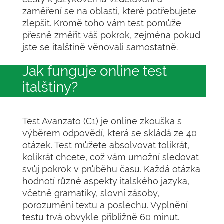
zaměření se na oblasti, které potřebujete
zlepšit. Kromě toho vám test pomůže
přesně změřit váš pokrok, zejména pokud
jste se italštině věnovali samostatně.
Jak funguje online test
italštiny?
Test Avanzato (C1) je online zkouška s
výběrem odpovědí, která se skládá ze 40
otázek. Test můžete absolvovat tolikrát,
kolikrát chcete, což vám umožní sledovat
svůj pokrok v průběhu času. Každá otázka
hodnotí různé aspekty italského jazyka,
včetně gramatiky, slovní zásoby,
porozumění textu a poslechu. Vyplnění
testu trvá obvykle přibližně 60 minut.