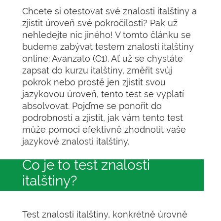
Chcete si otestovat své znalosti italštiny a
zjistit úroveň své pokročilosti? Pak už
nehledejte nic jiného! V tomto článku se
budeme zabývat testem znalosti italštiny
online: Avanzato (C1). Ať už se chystáte
zapsat do kurzu italštiny, změřit svůj
pokrok nebo prostě jen zjistit svou
jazykovou úroveň, tento test se vyplatí
absolvovat. Pojďme se ponořit do
podrobností a zjistit, jak vám tento test
může pomoci efektivně zhodnotit vaše
jazykové znalosti italštiny.
Co je to test znalosti
italštiny?
Test znalosti italštiny, konkrétně úrovně