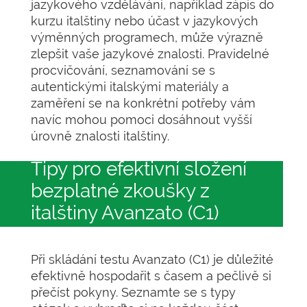
jazykového vzdělávání, například zápis do
kurzu italštiny nebo účast v jazykových
výměnných programech, může výrazně
zlepšit vaše jazykové znalosti. Pravidelné
procvičování, seznamování se s
autentickými italskými materiály a
zaměření se na konkrétní potřeby vám
navíc mohou pomoci dosáhnout vyšší
úrovně znalosti italštiny.
Tipy pro efektivní složení
bezplatné zkoušky z
italštiny Avanzato (C1)
Při skládání testu Avanzato (C1) je důležité
efektivně hospodařit s časem a pečlivě si
přečíst pokyny. Seznamte se s typy