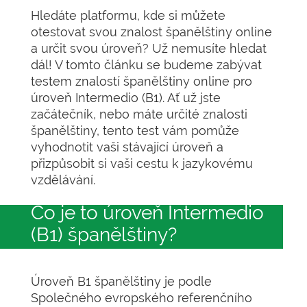
Hledáte platformu, kde si můžete
otestovat svou znalost španělštiny online
a určit svou úroveň? Už nemusíte hledat
dál! V tomto článku se budeme zabývat
testem znalostí španělštiny online pro
úroveň Intermedio (B1). Ať už jste
začátečník, nebo máte určité znalosti
španělštiny, tento test vám pomůže
vyhodnotit vaši stávající úroveň a
přizpůsobit si vaši cestu k jazykovému
vzdělávání.
Co je to úroveň Intermedio
(B1) španělštiny?
Úroveň B1 španělštiny je podle
Společného evropského referenčního