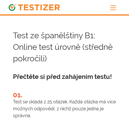
Test ze španělštiny B1:
Online test úrovně (středně
pokročilí)
Přečtěte si před zahájením testu!
01.
Test se skládá z 25 otázek. Každá otázka má více
možných odpovědí, z nichž pouze jedna je
správná.