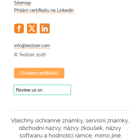
Sitemap
Přidání certifikátu na LinkedIn
@
© Testizer 2026
Ověření certifikátů
Všechny ochranné známky, servisní známky,
obchodní názvy, názvy zkoušek, názvy
softwaru a hodnotící rámce, mimo jiné