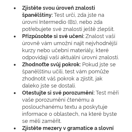
Zjistěte svou úroveň znalosti
španělštiny:
Test určí, zda jste na
úrovni Intermedio (B1), nebo zda
potřebujete své znalosti ještě zlepšit.
Přizpůsobte si své učení:
Znalost vaší
úrovně vám umožní najít nejvhodnější
kurzy nebo učební materiály, které
odpovídají vaší aktuální úrovni znalostí.
Zhodnoťte svůj pokrok:
Pokud jste se
španělštinu učili, test vám pomůže
zhodnotit váš pokrok a zjistit, jak
daleko jste se dostali.
Otestujte si své porozumění:
Test měří
vaše porozumění čtenému a
poslouchanému textu a poskytuje
informace o oblastech, na které byste
se měli zaměřit.
Zjistěte mezery v gramatice a slovní