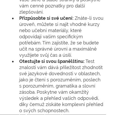
vám cenné poznatky pro další
zlepšování.
Přizpůsobte si své učení:
Znáte-li svou
úroveň, můžete si najít vhodné kurzy
nebo učební materiály, které
odpovídají vašim specifickým
potřebám. Tím zajistíte, že se budete
učit na správné úrovni a maximálně
využijete svůj čas a úsilí.
Otestujte si svou španělštinu:
Test
znalostí vám dává příležitost zhodnotit
své jazykové dovednosti v oblastech,
jako je čtení s porozuměním, poslech
s porozuměním, gramatika a slovní
zásoba. Poskytne vám okamžitý
výsledek a přehled vašich odpovědí,
díky čemuž získáte komplexní přehled
o svých schopnostech.