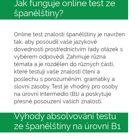
Jak funguje online test ze
španělštiny?
Online test znalostí španělštiny je navržen
tak, aby posoudil vaše jazykové
dovednosti prostřednictvím řady otázek s
výběrem odpovědí. Zahrnuje různá
témata a je rozdělen do různých částí,
které testují vaše znalosti čtení a
poslechu s porozuměním, gramatiky a
slovní zásoby. Test je vhodný pro osoby
na úrovni Intermedio (B1) a poskytuje
přesné posouzení vašich znalostí.
Výhody absolvování testu
ze španělštiny na úrovni B1