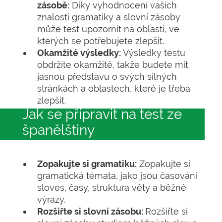
zásobě:
Díky vyhodnocení vašich
znalostí gramatiky a slovní zásoby
může test upozornit na oblasti, ve
kterých se potřebujete zlepšit.
Okamžité výsledky:
Výsledky testu
obdržíte okamžitě, takže budete mít
jasnou představu o svých silných
stránkách a oblastech, které je třeba
zlepšit.
Jak se připravit na test ze
španělštiny
Zopakujte si gramatiku:
Zopakujte si
gramatická témata, jako jsou časování
sloves, časy, struktura věty a běžné
výrazy.
Rozšiřte si slovní zásobu:
Rozšiřte si