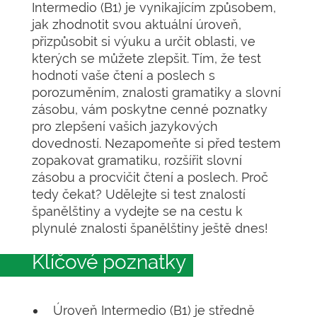
Intermedio (B1) je vynikajícím způsobem,
jak zhodnotit svou aktuální úroveň,
přizpůsobit si výuku a určit oblasti, ve
kterých se můžete zlepšit. Tím, že test
hodnotí vaše čtení a poslech s
porozuměním, znalosti gramatiky a slovní
zásobu, vám poskytne cenné poznatky
pro zlepšení vašich jazykových
dovedností. Nezapomeňte si před testem
zopakovat gramatiku, rozšířit slovní
zásobu a procvičit čtení a poslech. Proč
tedy čekat? Udělejte si test znalostí
španělštiny a vydejte se na cestu k
plynulé znalosti španělštiny ještě dnes!
Klíčové poznatky
Úroveň Intermedio (B1) je středně