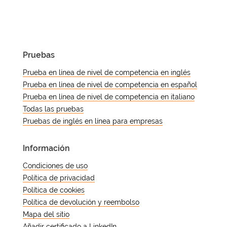
autenticidad utilizando el número
único o el código QR que aparece en
el documento.
Pruebas
Prueba en línea de nivel de competencia en inglés
Prueba en línea de nivel de competencia en español
Prueba en línea de nivel de competencia en italiano
Todas las pruebas
Pruebas de inglés en línea para empresas
Información
Condiciones de uso
Política de privacidad
Política de cookies
Política de devolución y reembolso
Mapa del sitio
Añadir certificado a LinkedIn