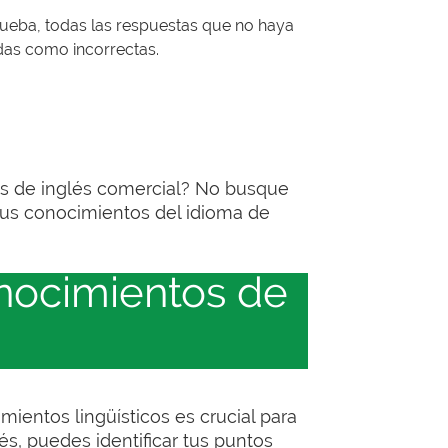
 prueba, todas las respuestas que no haya
das como incorrectas.
os de inglés comercial? No busque
 tus conocimientos del idioma de
onocimientos de
mientos lingüísticos es crucial para
és, puedes identificar tus puntos