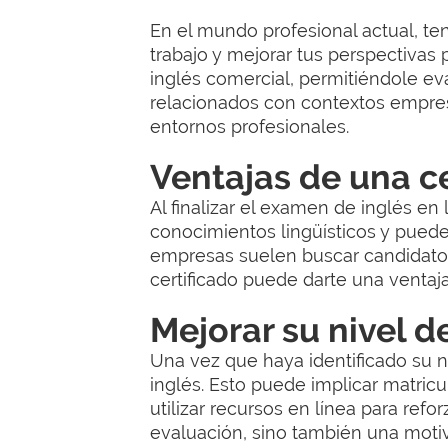
En el mundo profesional actual, te
trabajo y mejorar tus perspectivas
inglés comercial, permitiéndole ev
relacionados con contextos empres
entornos profesionales.
Ventajas de una ce
Al finalizar el examen de inglés en 
conocimientos lingüísticos y puede 
empresas suelen buscar candidatos 
certificado puede darte una ventaj
Mejorar su nivel d
Una vez que haya identificado su n
inglés. Esto puede implicar matric
utilizar recursos en línea para ref
evaluación, sino también una motiv