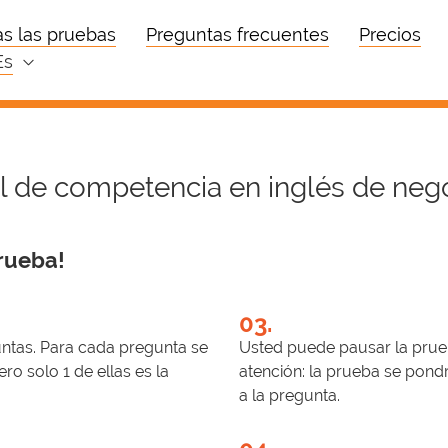
s las pruebas
Preguntas frecuentes
Precios
es
el de competencia en inglés de neg
rueba!
03.
ntas. Para cada pregunta se
Usted puede pausar la prueb
ro solo 1 de ellas es la
atención: la prueba se pon
a la pregunta.