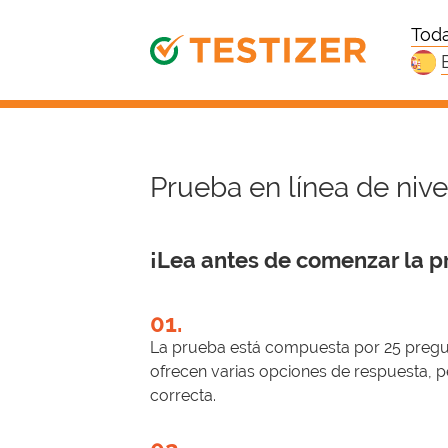
Toda
Prueba en línea de niv
¡Lea antes de comenzar la p
01.
La prueba está compuesta por 25 pregu
ofrecen varias opciones de respuesta, pe
correcta.