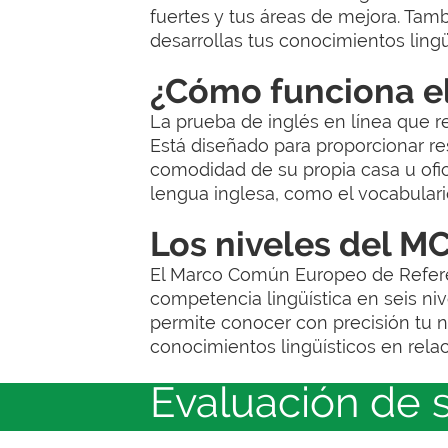
fuertes y tus áreas de mejora. Tam
desarrollas tus conocimientos lingü
¿Cómo funciona el 
La prueba de inglés en línea que r
Está diseñado para proporcionar r
comodidad de su propia casa u ofi
lengua inglesa, como el vocabulari
Los niveles del M
El Marco Común Europeo de Refere
competencia lingüística en seis nivel
permite conocer con precisión tu n
conocimientos lingüísticos en relac
Evaluación de 