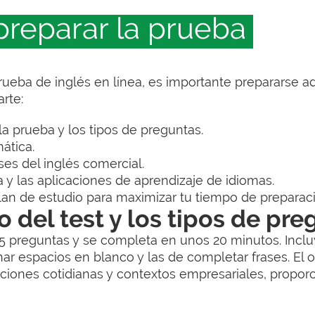
preparar la prueba
prueba de inglés en línea, es importante prepararse
rte:
la prueba y los tipos de preguntas.
mática.
ses del inglés comercial.
 y las aplicaciones de aprendizaje de idiomas.
lan de estudio para maximizar tu tiempo de preparac
o del test y los tipos de pr
 25 preguntas y se completa en unos 20 minutos. Incl
nar espacios en blanco y las de completar frases. El o
aciones cotidianas y contextos empresariales, propo