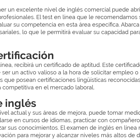
ner un excelente nivel de inglés comercial puede ab
 profesionales. El test en línea que le recomendamos
aluar su competencia en esta área específica. Abarca
ariales, lo que le permitirá evaluar su capacidad p
rtificación
línea, recibirá un certificado de aptitud. Este certifi
ser un activo valioso a la hora de solicitar empleo 
que posean certificaciones lingüísticas reconocidas
a competitiva en el mercado laboral.
e inglés
ivel actual y sus áreas de mejora, puede tomar medi
ularse en cursos de idiomas, practicar con compañero
orzar sus conocimientos. El examen de inglés en líne
ación para mejorar y alcanzar niveles más altos de d