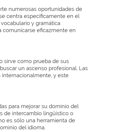
rirte numerosas oportunidades de
 se centra específicamente en el
 vocabulario y gramática
ara comunicarse eficazmente en
cado sirve como prueba de sus
o buscar un ascenso profesional. Las
 internacionalmente, y este
das para mejorar su dominio del
s de intercambio lingüístico o
a no es sólo una herramienta de
ominio del idioma.