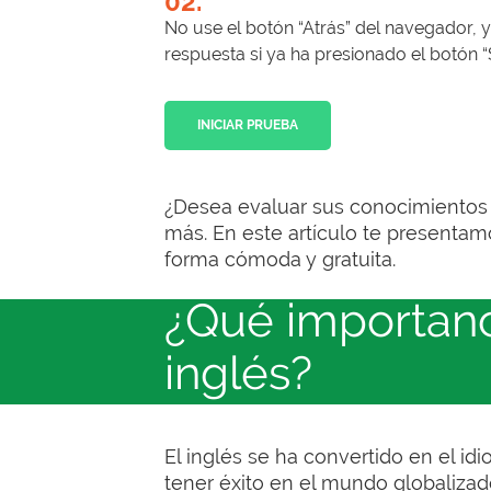
02.
No use el botón “Atrás” del navegador,
respuesta si ya ha presionado el botón “S
INICIAR PRUEBA
¿Desea evaluar sus conocimientos 
más. En este artículo te presentam
forma cómoda y gratuita.
¿Qué importanc
inglés?
El inglés se ha convertido en el id
tener éxito en el mundo globalizado