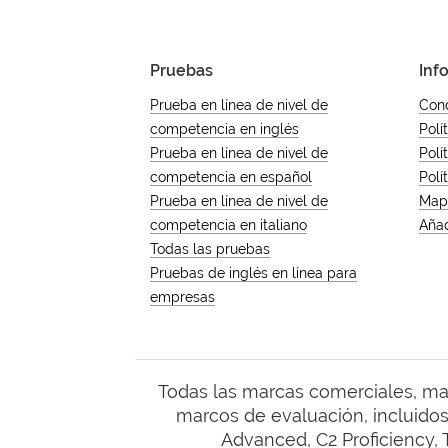
Pruebas
Inf
Prueba en línea de nivel de
Cond
competencia en inglés
Polí
Prueba en línea de nivel de
Polí
competencia en español
Polí
Prueba en línea de nivel de
Mapa
competencia en italiano
Añad
Todas las pruebas
Pruebas de inglés en línea para
empresas
Todas las marcas comerciales, m
marcos de evaluación, incluidos,
Advanced, C2 Proficiency, 