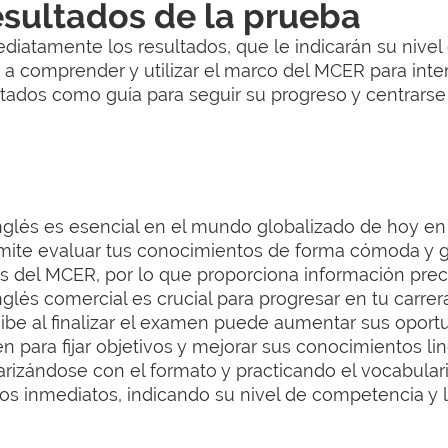
sultados de la prueba
nmediatamente los resultados, que le indicarán su niv
n a comprender y utilizar el marco del MCER para inte
ultados como guía para seguir su progreso y centrarse
nglés es esencial en el mundo globalizado de hoy en 
ermite evaluar tus conocimientos de forma cómoda y gr
es del MCER, por lo que proporciona información prec
glés comercial es crucial para progresar en tu carrera
ecibe al finalizar el examen puede aumentar sus oport
n para fijar objetivos y mejorar sus conocimientos lin
arizándose con el formato y practicando el vocabulari
os inmediatos, indicando su nivel de competencia y l