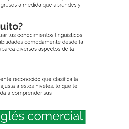
progresos a medida que aprendes y
uito?
ar tus conocimientos lingüísticos.
 habilidades cómodamente desde la
barca diversos aspectos de la
te reconocido que clasifica la
 ajusta a estos niveles, lo que te
yuda a comprender sus
nglés comercial