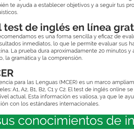
bién te ayuda a establecer objetivos y a seguir tus 
ísticos.
test de inglés en línea grat
ecomendamos es una forma sencilla y eficaz de evalu
esultados inmediatos, lo que le permite evaluar sus
cina. La prueba dura aproximadamente 20 minutos y a
o, la gramática y la comprensión.
CER
ncia para las Lenguas (MCER) es un marco ampliamen
es: A1, A2, B1, B2, C1 y C2. El test de inglés online se
ivel actual. Esta información es valiosa, ya que le a
ión con los estándares internacionales.
sus conocimientos de i