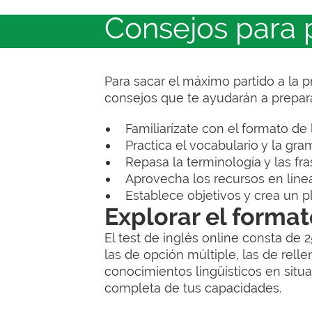
Consejos para 
Para sacar el máximo partido a la 
consejos que te ayudarán a prepara
Familiarízate con el formato de 
Practica el vocabulario y la gra
Repasa la terminología y las fra
Aprovecha los recursos en línea
Establece objetivos y crea un p
Explorar el format
El test de inglés online consta de
las de opción múltiple, las de relle
conocimientos lingüísticos en situ
completa de tus capacidades.