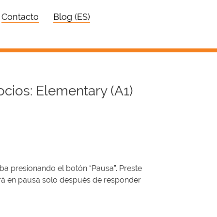
Contacto
Blog (ES)
ocios: Elementary (A1)
a presionando el botón “Pausa”. Preste
drá en pausa solo después de responder