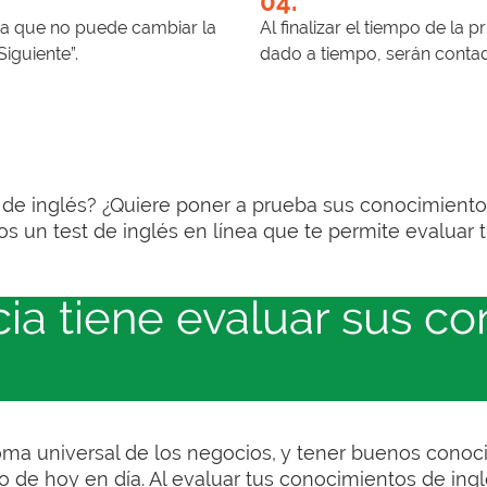
04.
 ya que no puede cambiar la
Al finalizar el tiempo de la
iguiente”.
dado a tiempo, serán conta
de inglés? ¿Quiere poner a prueba sus conocimient
os un test de inglés en línea que te permite evaluar
ia tiene evaluar sus c
ioma universal de los negocios, y tener buenos conoci
 de hoy en día. Al evaluar tus conocimientos de ingl