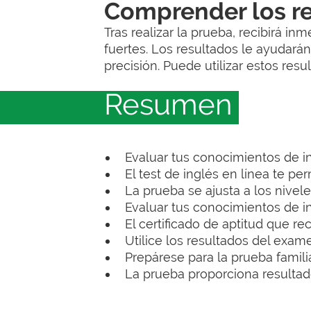
Comprender los re
Tras realizar la prueba, recibirá i
fuertes. Los resultados le ayudará
precisión. Puede utilizar estos res
Resumen
Evaluar tus conocimientos de i
El test de inglés en línea te p
La prueba se ajusta a los nivel
Evaluar tus conocimientos de in
El certificado de aptitud que r
Utilice los resultados del exame
Prepárese para la prueba famili
La prueba proporciona resultad