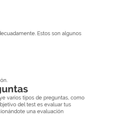
 adecuadamente. Estos son algunos
ión.
eguntas
uye varios tipos de preguntas, como
bjetivo del test es evaluar tus
rcionándote una evaluación