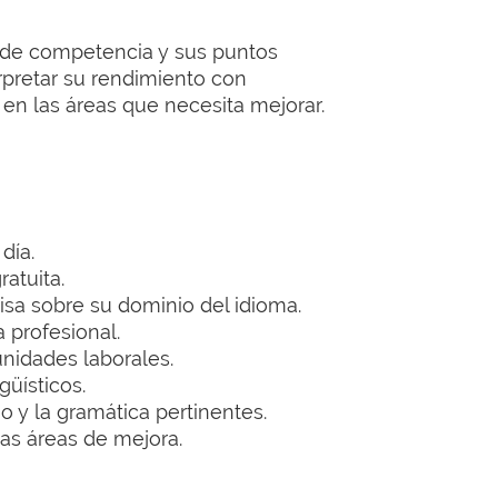
el de competencia y sus puntos
rpretar su rendimiento con
 en las áreas que necesita mejorar.
día.
atuita.
isa sobre su dominio del idioma.
 profesional.
unidades laborales.
güísticos.
o y la gramática pertinentes.
as áreas de mejora.