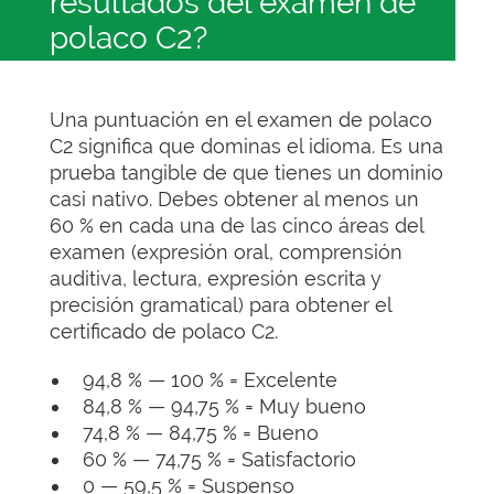
resultados del examen de
polaco C2?
Una puntuación en el examen de polaco
C2 significa que dominas el idioma. Es una
prueba tangible de que tienes un dominio
casi nativo. Debes obtener al menos un
60 % en cada una de las cinco áreas del
examen (expresión oral, comprensión
auditiva, lectura, expresión escrita y
precisión gramatical) para obtener el
certificado de polaco C2.
94,8 % — 100 % = Excelente
84,8 % — 94,75 % = Muy bueno
74,8 % — 84,75 % = Bueno
60 % — 74,75 % = Satisfactorio
0 — 59,5 % = Suspenso