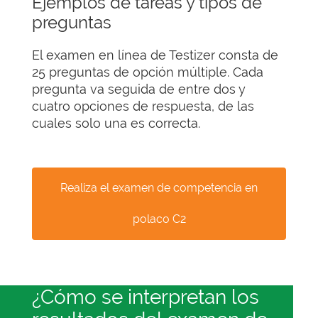
Ejemplos de tareas y tipos de
preguntas
El examen en línea de Testizer consta de
25 preguntas de opción múltiple. Cada
pregunta va seguida de entre dos y
cuatro opciones de respuesta, de las
cuales solo una es correcta.
Realiza el examen de competencia en
polaco C2
¿Cómo se interpretan los