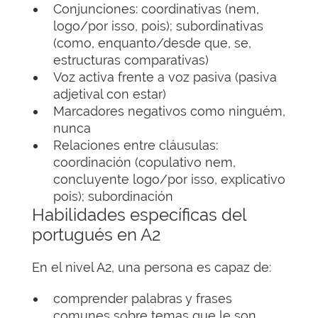
Conjunciones: coordinativas (nem,
logo/por isso, pois); subordinativas
(como, enquanto/desde que, se,
estructuras comparativas)
Voz activa frente a voz pasiva (pasiva
adjetival con estar)
Marcadores negativos como ninguém,
nunca
Relaciones entre cláusulas:
coordinación (copulativo nem,
concluyente logo/por isso, explicativo
pois); subordinación
Habilidades específicas del
portugués en A2
En el nivel A2, una persona es capaz de:
comprender palabras y frases
comunes sobre temas que le son