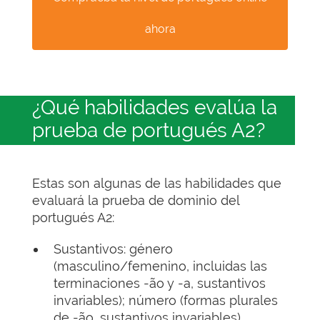
ahora
¿Qué habilidades evalúa la
prueba de portugués A2?
Estas son algunas de las habilidades que
evaluará la prueba de dominio del
portugués A2:
Sustantivos: género
(masculino/femenino, incluidas las
terminaciones -ão y -a, sustantivos
invariables); número (formas plurales
de -ão, sustantivos invariables)