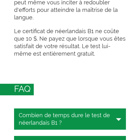
peut même vous inciter à redoubler
d'efforts pour atteindre la maîtrise de la
langue.
Le certificat de néerlandais B1 ne coûte
que 10 $. Ne payez que lorsque vous êtes
satisfait de votre résultat. Le test lui-
même est entièrement gratuit.
FAQ
Combien de temps dure le test de
néerlandais B1 ?
Le test de néerlandais dure entre 25