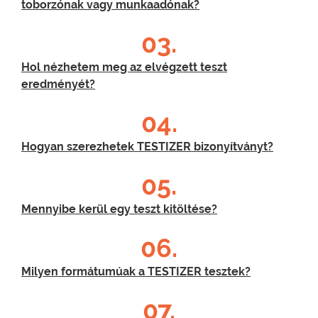
toborzónak vagy munkaadónak?
03.
Hol nézhetem meg az elvégzett teszt
eredményét?
04.
Hogyan szerezhetek TESTIZER bizonyítványt?
05.
Mennyibe kerül egy teszt kitöltése?
06.
Milyen formátumúak a TESTIZER tesztek?
07.