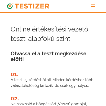
Online értékesítési vezető
teszt: alapfokú szint
Olvassa el a teszt megkezdése
előtt!
01.
A teszt 25 kérdésből áll. Minden kérdéshez több
válaszlehetőség tartozik, de csak egy helyes.
02.
Ne használd a böngésződ „Vissza” gombját,