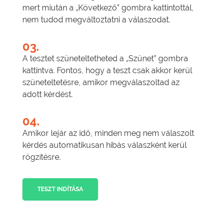
mert miután a „Következő” gombra kattintottál,
nem tudod megváltoztatni a válaszodat.
03.
A tesztet szüneteltetheted a „Szünet” gombra
kattintva. Fontos, hogy a teszt csak akkor kerül
szüneteltetésre, amikor megválaszoltad az
adott kérdést.
04.
Amikor lejár az idő, minden meg nem válaszolt
kérdés automatikusan hibás válaszként kerül
rögzítésre.
TESZT INDÍTÁSA