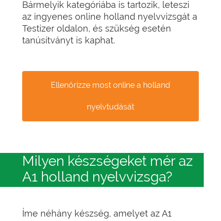
Bármelyik kategóriába is tartozik, leteszi
az ingyenes online holland nyelvvizsgát a
Testizer oldalon, és szükség esetén
tanúsítványt is kaphat.
Ellenőrizze most online a holland
nyelvtudását
Milyen készségeket mér az
A1 holland nyelvvizsga?
Íme néhány készség, amelyet az A1