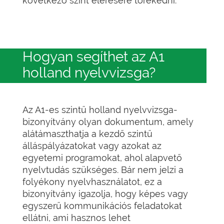
következő szint elérésére törekedni.
Hogyan segíthet az A1
holland nyelvvizsga?
Az A1-es szintű holland nyelvvizsga-
bizonyítvány olyan dokumentum, amely
alátámaszthatja a kezdő szintű
álláspályázatokat vagy azokat az
egyetemi programokat, ahol alapvető
nyelvtudás szükséges. Bár nem jelzi a
folyékony nyelvhasználatot, ez a
bizonyítvány igazolja, hogy képes vagy
egyszerű kommunikációs feladatokat
ellátni, ami hasznos lehet