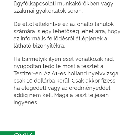
ügyfélkapcsolati munkakörökben vagy
szakmai gyakorlatok során.
De ettől eltekintve ez az önálló tanulók
számára is egy lehetőség lehet arra, hogy
az informális fejlődésről átlépjenek a
látható bizonyítékra.
Ha bármelyik ilyen eset vonatkozik rád,
nyugodtan tedd le most a tesztet a
Testizer-en. Az A1-es holland nyelvvizsga
csak 10 dollárba kerül. Csak akkor fizess,
ha elégedett vagy az eredményeddel,
addig nem kell. Maga a teszt teljesen
ingyenes.