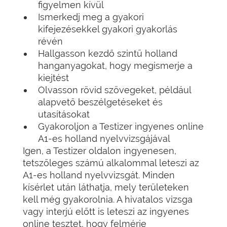
figyelmen kívül
Ismerkedj meg a gyakori
kifejezésekkel gyakori gyakorlás
révén
Hallgasson kezdő szintű holland
hanganyagokat, hogy megismerje a
kiejtést
Olvasson rövid szövegeket, például
alapvető beszélgetéseket és
utasításokat
Gyakoroljon a Testizer ingyenes online
A1-es holland nyelvvizsgájával
Igen, a Testizer oldalon ingyenesen,
tetszőleges számú alkalommal leteszi az
A1-es holland nyelvvizsgát. Minden
kísérlet után láthatja, mely területeken
kell még gyakorolnia. A hivatalos vizsga
vagy interjú előtt is leteszi az ingyenes
online tesztet, hogy felmérje