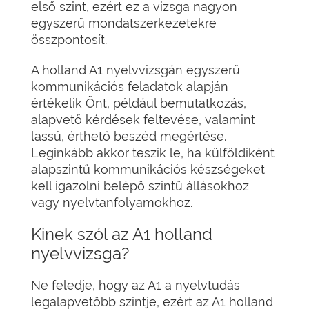
első szint, ezért ez a vizsga nagyon
egyszerű mondatszerkezetekre
összpontosít.
A holland A1 nyelvvizsgán egyszerű
kommunikációs feladatok alapján
értékelik Önt, például bemutatkozás,
alapvető kérdések feltevése, valamint
lassú, érthető beszéd megértése.
Leginkább akkor teszik le, ha külföldiként
alapszintű kommunikációs készségeket
kell igazolni belépő szintű állásokhoz
vagy nyelvtanfolyamokhoz.
Kinek szól az A1 holland
nyelvvizsga?
Ne feledje, hogy az A1 a nyelvtudás
legalapvetőbb szintje, ezért az A1 holland