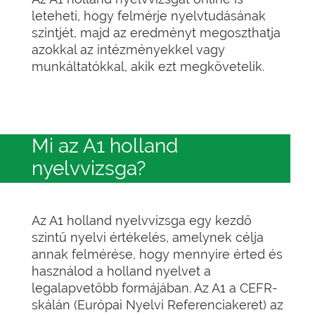
leteheti, hogy felmérje nyelvtudásának
szintjét, majd az eredményt megoszthatja
azokkal az intézményekkel vagy
munkáltatókkal, akik ezt megkövetelik.
Mi az A1 holland
nyelvvizsga?
Az A1 holland nyelvvizsga egy kezdő
szintű nyelvi értékelés, amelynek célja
annak felmérése, hogy mennyire érted és
használod a holland nyelvet a
legalapvetőbb formájában. Az A1 a CEFR-
skálán (Európai Nyelvi Referenciakeret) az