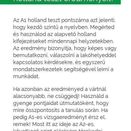
Az A1 holland teszt pontszáma azt jelenti,
hogy kezdő szintű a nyelvben. Megérted
és használod az alapvető holland
kifejezéseket mindennapi helyzetekben.
Az eredmény bizonyítja, hogy képes vagy
bemutatkozni, válaszolni a lakóhelyeddel
kapcsolatos kérdésekre, és egyszerű
mondatszerkezetek segítségével leírni a
munkádat.
Ha azonban az eredményed a vártnál
alacsonyabb, ne csüggedj! Használd a
gyenge pontjaidat útmutatóként, hogy
mire összpontosíts a tanulás során. Ha
pedig A1-es vizsgaeredményt érsz el,
remek! Most itt az ideje az A2-es,