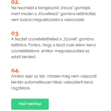
02.
Ne használd a böngésződ „Vissza” gombját,
mert miután a „Következő” gombra kattintottál,
nem tudod megváltoztatni a válaszodat.
03.
A tesztet szüneteltetheted a „Szünet” gombra
kattintva. Fontos, hogy a teszt csak akkor kerül
szüneteltetésre, amikor megválaszoltad az
adott kérdést.
04.
Amikor lejár az idő, minden meg nem válaszolt
kérdés automatikusan hibás válaszként kerül
rögzítésre.
TESZT INDÍTÁSA