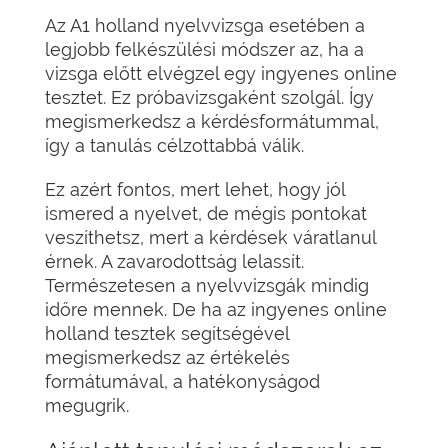
Az A1 holland nyelvvizsga esetében a
legjobb felkészülési módszer az, ha a
vizsga előtt elvégzel egy ingyenes online
tesztet. Ez próbavizsgaként szolgál. Így
megismerkedsz a kérdésformátummal,
így a tanulás célzottabbá válik.
Ez azért fontos, mert lehet, hogy jól
ismered a nyelvet, de mégis pontokat
veszíthetsz, mert a kérdések váratlanul
érnek. A zavarodottság lelassít.
Természetesen a nyelvvizsgák mindig
időre mennek. De ha az ingyenes online
holland tesztek segítségével
megismerkedsz az értékelés
formátumával, a hatékonyságod
megugrik.