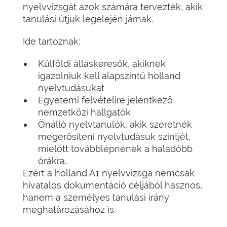
nyelvvizsgát azok számára tervezték, akik
tanulási útjuk legelején járnak.
Ide tartoznak:
Külföldi álláskeresők, akiknek
igazolniuk kell alapszintű holland
nyelvtudásukat
Egyetemi felvételire jelentkező
nemzetközi hallgatók
Önálló nyelvtanulók, akik szeretnék
megerősíteni nyelvtudásuk szintjét,
mielőtt továbblépnének a haladóbb
órákra.
Ezért a holland A1 nyelvvizsga nemcsak
hivatalos dokumentáció céljából hasznos,
hanem a személyes tanulási irány
meghatározásához is.