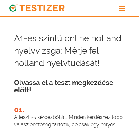
A1-es szintű online holland
nyelvvizsga: Mérje fel
holland nyelvtudását!
Olvassa el a teszt megkezdése
előtt!
01.
A teszt 25 kérdésből áll. Minden kérdéshez több
válaszlehetőség tartozik, de csak egy helyes.