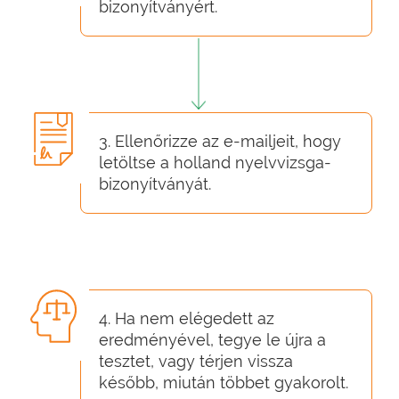
bizonyítványért.
3. Ellenőrizze az e-mailjeit, hogy
letöltse a holland nyelvvizsga-
bizonyítványát.
4. Ha nem elégedett az
eredményével, tegye le újra a
tesztet, vagy térjen vissza
később, miután többet gyakorolt.