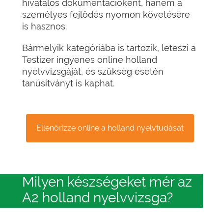
hivatalos dokumentációként, hanem a
személyes fejlődés nyomon követésére
is hasznos.
Bármelyik kategóriába is tartozik, leteszi a
Testizer ingyenes online holland
nyelvvizsgáját, és szükség esetén
tanúsítványt is kaphat.
Ellenőrizze online a holland nyelvtudását
Milyen készségeket mér az
A2 holland nyelvvizsga?