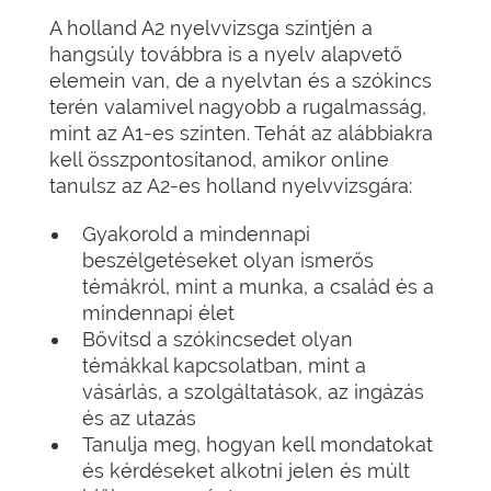
A holland A2 nyelvvizsga szintjén a
hangsúly továbbra is a nyelv alapvető
elemein van, de a nyelvtan és a szókincs
terén valamivel nagyobb a rugalmasság,
mint az A1-es szinten. Tehát az alábbiakra
kell összpontosítanod, amikor online
tanulsz az A2-es holland nyelvvizsgára:
Gyakorold a mindennapi
beszélgetéseket olyan ismerős
témákról, mint a munka, a család és a
mindennapi élet
Bővítsd a szókincsedet olyan
témákkal kapcsolatban, mint a
vásárlás, a szolgáltatások, az ingázás
és az utazás
Tanulja meg, hogyan kell mondatokat
és kérdéseket alkotni jelen és múlt