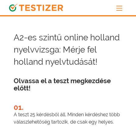
A2-es szintű online holland
nyelvvizsga: Mérje fel
holland nyelvtudását!
Olvassa el a teszt megkezdése
előtt!
01.
A teszt 25 kérdésből áll. Minden kérdéshez több
válaszlehetőség tartozik, de csak egy helyes.