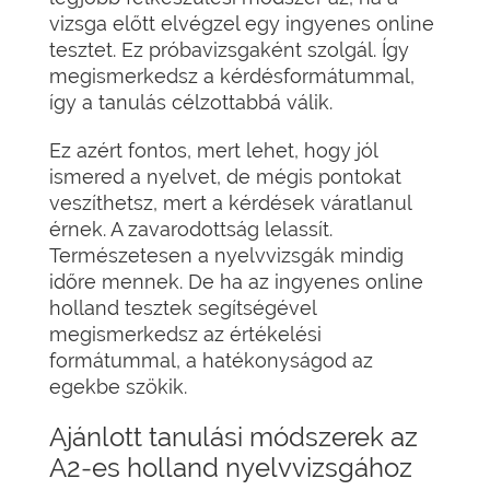
vizsga előtt elvégzel egy ingyenes online
tesztet. Ez próbavizsgaként szolgál. Így
megismerkedsz a kérdésformátummal,
így a tanulás célzottabbá válik.
Ez azért fontos, mert lehet, hogy jól
ismered a nyelvet, de mégis pontokat
veszíthetsz, mert a kérdések váratlanul
érnek. A zavarodottság lelassít.
Természetesen a nyelvvizsgák mindig
időre mennek. De ha az ingyenes online
holland tesztek segítségével
megismerkedsz az értékelési
formátummal, a hatékonyságod az
egekbe szökik.
Ajánlott tanulási módszerek az
A2-es holland nyelvvizsgához