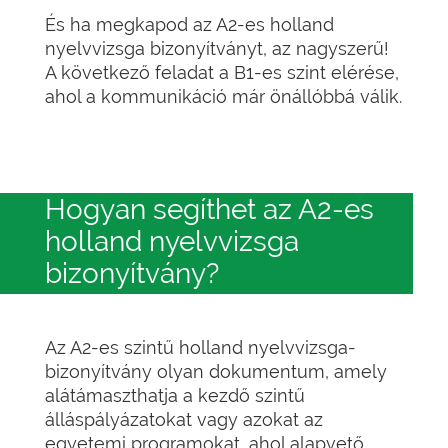
És ha megkapod az A2-es holland
nyelvvizsga bizonyítványt, az nagyszerű!
A következő feladat a B1-es szint elérése,
ahol a kommunikáció már önállóbbá válik.
Hogyan segíthet az A2-es
holland nyelvvizsga
bizonyítvány?
Az A2-es szintű holland nyelvvizsga-
bizonyítvány olyan dokumentum, amely
alátámaszthatja a kezdő szintű
álláspályázatokat vagy azokat az
egyetemi programokat, ahol alapvető