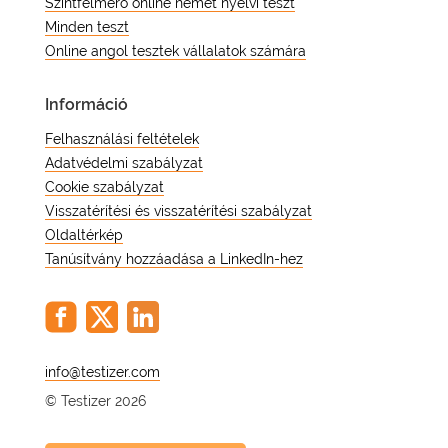
Szintfelmérő online német nyelvi teszt
Minden teszt
Online angol tesztek vállalatok számára
Információ
Felhasználási feltételek
Adatvédelmi szabályzat
Cookie szabályzat
Visszatérítési és visszatérítési szabályzat
Oldaltérkép
Tanúsítvány hozzáadása a LinkedIn-hez
@
© Testizer 2026