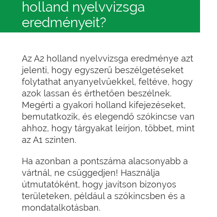
holland nyelvvizsga
eredményeit?
Az A2 holland nyelvvizsga eredménye azt
jelenti, hogy egyszerű beszélgetéseket
folytathat anyanyelvűekkel, feltéve, hogy
azok lassan és érthetően beszélnek.
Megérti a gyakori holland kifejezéseket,
bemutatkozik, és elegendő szókincse van
ahhoz, hogy tárgyakat leírjon, többet, mint
az A1 szinten.
Ha azonban a pontszáma alacsonyabb a
vártnál, ne csüggedjen! Használja
útmutatóként, hogy javítson bizonyos
területeken, például a szókincsben és a
mondatalkotásban.