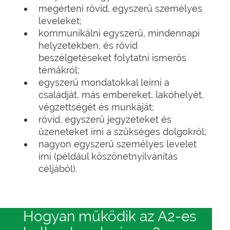
megérteni rövid, egyszerű személyes
leveleket;
kommunikálni egyszerű, mindennapi
helyzetekben, és rövid
beszélgetéseket folytatni ismerős
témákról;
egyszerű mondatokkal leírni a
családját, más embereket, lakóhelyét,
végzettségét és munkáját;
rövid, egyszerű jegyzeteket és
üzeneteket írni a szükséges dolgokról;
nagyon egyszerű személyes levelet
írni (például köszönetnyilvánítás
céljából).
Hogyan működik az A2-es