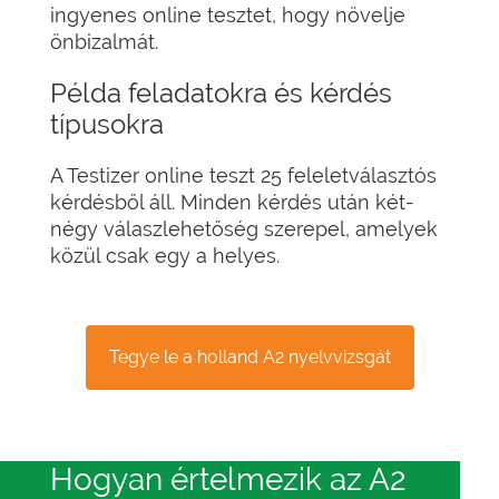
ingyenes online tesztet, hogy növelje
önbizalmát.
Példa feladatokra és kérdés
típusokra
A Testizer online teszt 25 feleletválasztós
kérdésből áll. Minden kérdés után két-
négy válaszlehetőség szerepel, amelyek
közül csak egy a helyes.
Tegye le a holland A2 nyelvvizsgát
Hogyan értelmezik az A2