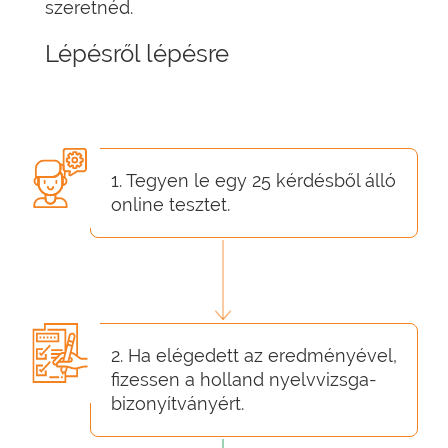
szeretnéd.
Lépésről lépésre
1. Tegyen le egy 25 kérdésből álló
online tesztet.
2. Ha elégedett az eredményével,
fizessen a holland nyelvvizsga-
bizonyítványért.