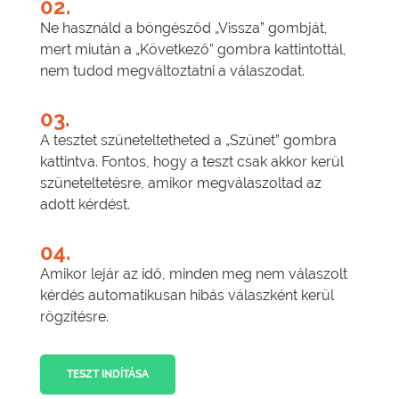
02.
Ne használd a böngésződ „Vissza” gombját,
mert miután a „Következő” gombra kattintottál,
nem tudod megváltoztatni a válaszodat.
03.
A tesztet szüneteltetheted a „Szünet” gombra
kattintva. Fontos, hogy a teszt csak akkor kerül
szüneteltetésre, amikor megválaszoltad az
adott kérdést.
04.
Amikor lejár az idő, minden meg nem válaszolt
kérdés automatikusan hibás válaszként kerül
rögzítésre.
TESZT INDÍTÁSA