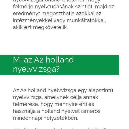
felmérje nyelvtudásának szintjét, majd az
eredményt megoszthatja azokkal az
intézményekkel vagy munkáltatókkal,
akik ezt megkövetelik.
Mi az A2 holland
nyelvvizsga?
Az A2 holland nyelvvizsga egy alapszintű
nyelvvizsga, amelynek célja annak
felmérése, hogy mennyire érti és
használja a holland nyelvet ismerős,
mindennapi helyzetekben.