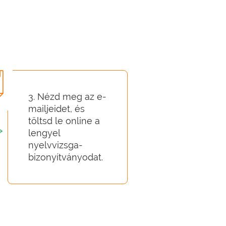
3. Nézd meg az e-
mailjeidet, és
töltsd le online a
lengyel
nyelvvizsga-
bizonyítványodat.