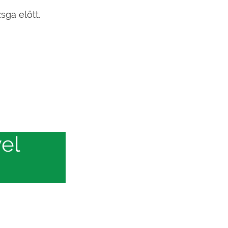
sga előtt.
el