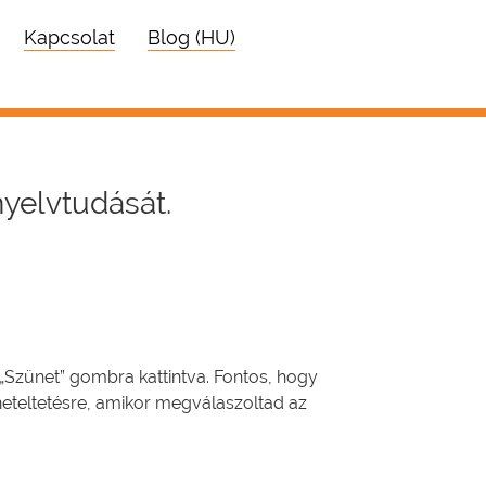
Kapcsolat
Blog (HU)
nyelvtudását.
 „Szünet” gombra kattintva. Fontos, hogy
neteltetésre, amikor megválaszoltad az