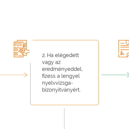
2. Ha elégedett
vagy az
eredményeddel,
fizess a lengyel
nyelvvizsga-
bizonyítványért.