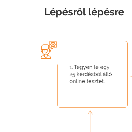
Lépésről lépésre
1. Tegyen le egy
25 kérdésből álló
online tesztet.