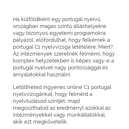
Ha külföldiként egy portugál nyelvű
országban magas szintű álláshelyekre
vagy bizonyos egyetemi programokra
pályázol, előfordulhat, hogy felkérnek a
portugál C1 nyelvvizsga letételére. Miért?
Az intézmények szeretnék felmérni, hogy
komplex helyzetekben is képes vagy-e a
portugál nyelvet nagy pontossággal és
árnyalatokkal használni.
Letöltheted ingyenes online C1 portugál
nyelvvizsgánkat, hogy felmérd a
nyelvtudásod szintjét, majd
megoszthatod az eredményt azokkal az
intézményekkel vagy munkáltatókkal,
akik ezt megkövetelik.