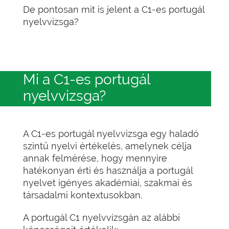
De pontosan mit is jelent a C1-es portugál
nyelvvizsga?
Mi a C1-es portugál
nyelvvizsga?
A C1-es portugál nyelvvizsga egy haladó
szintű nyelvi értékelés, amelynek célja
annak felmérése, hogy mennyire
hatékonyan érti és használja a portugál
nyelvet igényes akadémiai, szakmai és
társadalmi kontextusokban.
A portugál C1 nyelvvizsgán az alábbi