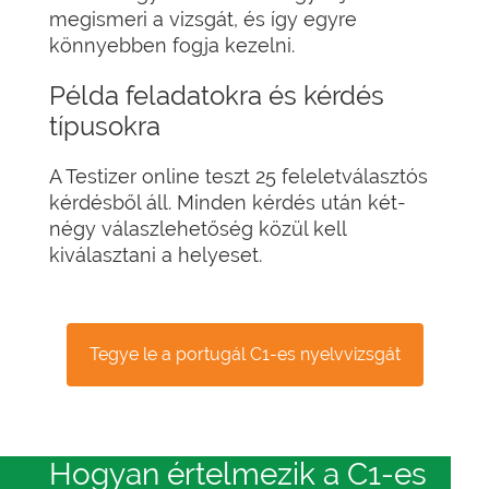
megismeri a vizsgát, és így egyre
könnyebben fogja kezelni.
Példa feladatokra és kérdés
típusokra
A Testizer online teszt 25 feleletválasztós
kérdésből áll. Minden kérdés után két-
négy válaszlehetőség közül kell
kiválasztani a helyeset.
Tegye le a portugál C1-es nyelvvizsgát
Hogyan értelmezik a C1-es