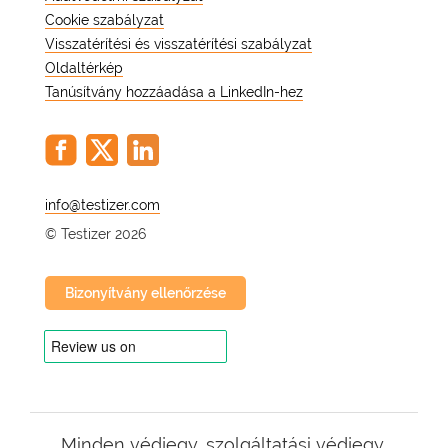
Cookie szabályzat
Visszatérítési és visszatérítési szabályzat
Oldaltérkép
Tanúsítvány hozzáadása a LinkedIn-hez
@
© Testizer 2026
Bizonyítvány ellenőrzése
Minden védjegy, szolgáltatási védjegy,