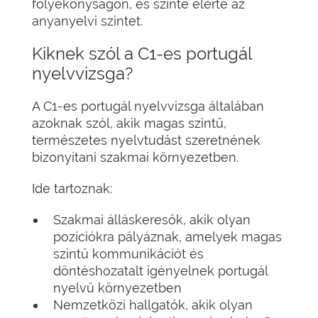
folyékonyságon, és szinte elérte az
anyanyelvi szintet.
Kiknek szól a C1-es portugál
nyelvvizsga?
A C1-es portugál nyelvvizsga általában
azoknak szól, akik magas szintű,
természetes nyelvtudást szeretnének
bizonyítani szakmai környezetben.
Ide tartoznak:
Szakmai álláskeresők, akik olyan
pozíciókra pályáznak, amelyek magas
szintű kommunikációt és
döntéshozatalt igényelnek portugál
nyelvű környezetben
Nemzetközi hallgatók, akik olyan