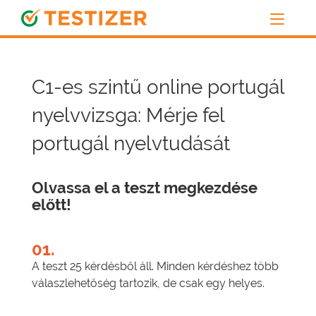
C1-es szintű online portugál
nyelvvizsga: Mérje fel
portugál nyelvtudását
Olvassa el a teszt megkezdése
előtt!
01.
A teszt 25 kérdésből áll. Minden kérdéshez több
válaszlehetőség tartozik, de csak egy helyes.