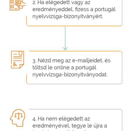
2. Ha elégedett vagy az
eredményeddel, fizess a portugál
nyelvvizsga-bizonyítványért.
3. Nézd meg az e-mailjeidet, és
töltsd le online a portugál
nyelvvizsga-bizonyítványodat.
4. Ha nem elégedett az
eredményével, tegye le újra a