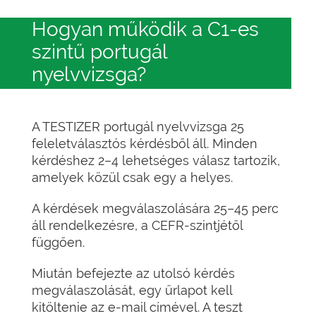
Hogyan működik a C1-es
szintű portugál
nyelvvizsga?
A TESTIZER portugál nyelvvizsga 25
feleletválasztós kérdésből áll. Minden
kérdéshez 2–4 lehetséges válasz tartozik,
amelyek közül csak egy a helyes.
A kérdések megválaszolására 25–45 perc
áll rendelkezésre, a CEFR-szintjétől
függően.
Miután befejezte az utolsó kérdés
megválaszolását, egy űrlapot kell
kitöltenie az e-mail címével. A teszt