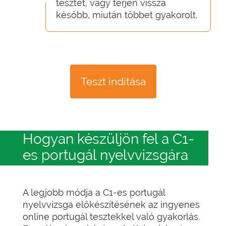
tesztet, vagy térjen vissza
később, miután többet gyakorolt.
Teszt indítása
Hogyan készüljön fel a C1-
es portugál nyelvvizsgára
A legjobb módja a C1-es portugál
nyelvvizsga előkészítésének az ingyenes
online portugál tesztekkel való gyakorlás.