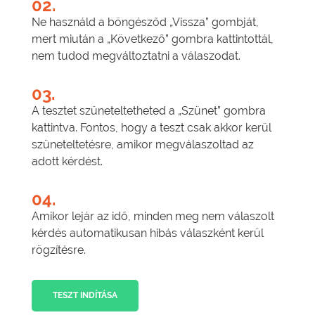
02.
Ne használd a böngésződ „Vissza” gombját,
mert miután a „Következő” gombra kattintottál,
nem tudod megváltoztatni a válaszodat.
03.
A tesztet szüneteltetheted a „Szünet” gombra
kattintva. Fontos, hogy a teszt csak akkor kerül
szüneteltetésre, amikor megválaszoltad az
adott kérdést.
04.
Amikor lejár az idő, minden meg nem válaszolt
kérdés automatikusan hibás válaszként kerül
rögzítésre.
TESZT INDÍTÁSA