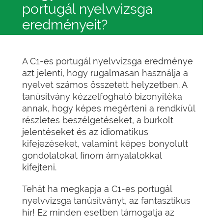
portugál nyelvvizsga
eredményeit?
A C1-es portugál nyelvvizsga eredménye
azt jelenti, hogy rugalmasan használja a
nyelvet számos összetett helyzetben. A
tanúsítvány kézzelfogható bizonyítéka
annak, hogy képes megérteni a rendkívül
részletes beszélgetéseket, a burkolt
jelentéseket és az idiomatikus
kifejezéseket, valamint képes bonyolult
gondolatokat finom árnyalatokkal
kifejteni.
Tehát ha megkapja a C1-es portugál
nyelvvizsga tanúsítványt, az fantasztikus
hír! Ez minden esetben támogatja az