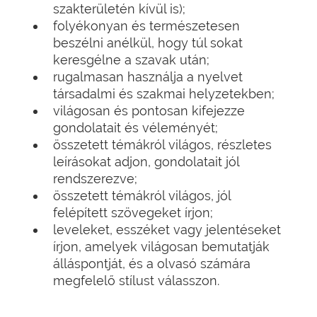
szakterületén kívül is);
folyékonyan és természetesen
beszélni anélkül, hogy túl sokat
keresgélne a szavak után;
rugalmasan használja a nyelvet
társadalmi és szakmai helyzetekben;
világosan és pontosan kifejezze
gondolatait és véleményét;
összetett témákról világos, részletes
leírásokat adjon, gondolatait jól
rendszerezve;
összetett témákról világos, jól
felépített szövegeket írjon;
leveleket, esszéket vagy jelentéseket
írjon, amelyek világosan bemutatják
álláspontját, és a olvasó számára
megfelelő stílust válasszon.