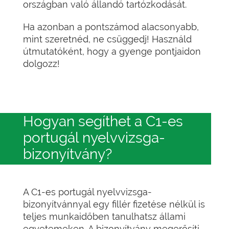
országban való állandó tartózkodását.
Ha azonban a pontszámod alacsonyabb,
mint szeretnéd, ne csüggedj! Használd
útmutatóként, hogy a gyenge pontjaidon
dolgozz!
Hogyan segíthet a C1-es
portugál nyelvvizsga-
bizonyítvány?
A C1-es portugál nyelvvizsga-
bizonyítvánnyal egy fillér fizetése nélkül is
teljes munkaidőben tanulhatsz állami
egyetemeken. A bizonyítvány megerősíti