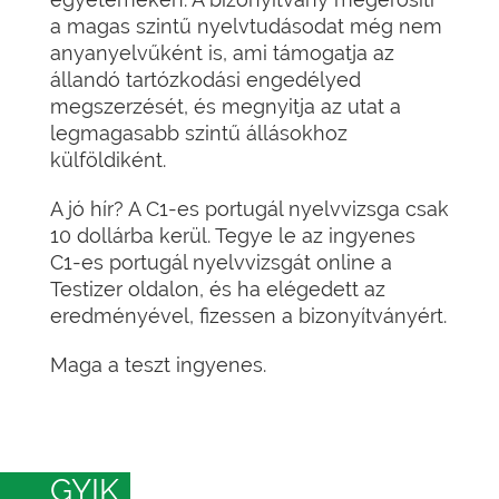
a magas szintű nyelvtudásodat még nem
anyanyelvűként is, ami támogatja az
állandó tartózkodási engedélyed
megszerzését, és megnyitja az utat a
legmagasabb szintű állásokhoz
külföldiként.
A jó hír? A C1-es portugál nyelvvizsga csak
10 dollárba kerül. Tegye le az ingyenes
C1-es portugál nyelvvizsgát online a
Testizer oldalon, és ha elégedett az
eredményével, fizessen a bizonyítványért.
Maga a teszt ingyenes.
GYIK