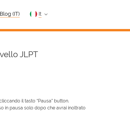
Blog (IT)
it
livello JLPT
 cliccando il tasto “Pausa” button.
so in pausa solo dopo che avrai inoltrato