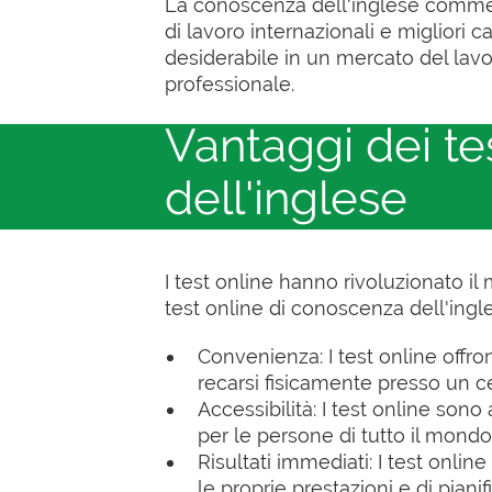
La conoscenza dell'inglese commerci
di lavoro internazionali e migliori 
desiderabile in un mercato del lavo
professionale.
Vantaggi dei te
dell'inglese
I test online hanno rivoluzionato il
test online di conoscenza dell'ingl
Convenienza: I test online offro
recarsi fisicamente presso un ce
Accessibilità: I test online son
per le persone di tutto il mondo
Risultati immediati: I test onl
le proprie prestazioni e di pianif