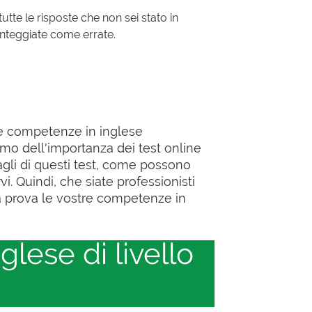
utte le risposte che non sei stato in
onteggiate come errate.
tre competenze in inglese
emo dell'importanza dei test online
agli di questi test, come possono
. Quindi, che siate professionisti
la prova le vostre competenze in
lese di livello