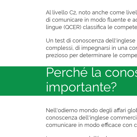
Al livello C2, noto anche come liv
di comunicare in modo fluente e ac
lingue (QCER) classifica le competenze 
Un test di conoscenza dell'inglese 
complessi, di impegnarsi in una co
prezioso per determinare le compete
Perché la cono
importante?
Nell'odierno mondo degli affari glo
conoscenza dell'inglese commerciale 
comunicare in modo efficace con clie