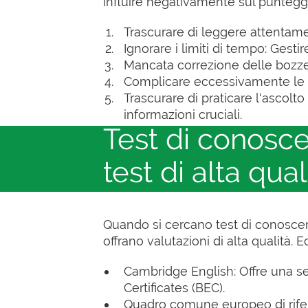
influire negativamente sul punteggi
Trascurare di leggere attentamen
Ignorare i limiti di tempo: Gest
Mancata correzione delle bozze:
Complicare eccessivamente le ri
Trascurare di praticare l'ascolto
informazioni cruciali.
Test di conosce
test di alta qual
Quando si cercano test di conoscen
offrano valutazioni di alta qualità. 
Cambridge English: Offre una ser
Certificates (BEC).
Quadro comune europeo di rifer