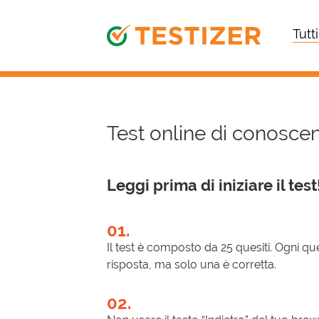
Tutti
Test online di conoscen
Leggi prima di iniziare il test
01.
Il test è composto da 25 quesiti. Ogni que
risposta, ma solo una è corretta.
02.