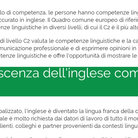
ello di competenza, le persone hanno competenze lin
curato in inglese. Il Quadro comune europeo di rife
linguistiche in diversi livelli, di cui il C2 è il più alt
di livello C2 valuta le competenze linguistiche e la
municazione professionale e di esprimere opinioni i
nze linguistiche e offre l'opportunità di mostrare le 
scenza dell'inglese co
balizzato, l'inglese è diventato la lingua franca dell
è molto richiesta dai datori di lavoro di tutto il mon
nti, colleghi e partner provenienti da contesti linguis