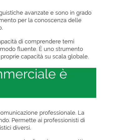
guistiche avanzate e sono in grado
rimento per la conoscenza delle
o.
 capacità di comprendere temi
n modo fluente. È uno strumento
proprie capacità su scala globale.
mmerciale è
a comunicazione professionale. La
do. Permette ai professionisti di
tici diversi.