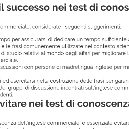
l successo nei test di cono
 commerciale, considerate i seguenti suggerimenti:
empo per assicurarsi di dedicare un tempo sufficiente 
o e le frasi comunemente utilizzate nel contesto azie
i di studio relativi al mondo degli affari per migliorar
erciale.
iscussioni con persone di madrelingua inglese per mig
d esercitarsi nella costruzione delle frasi per garanti
 dei gruppi di discussione incentrati sull'inglese co
denti.
vitare nei test di conoscenz
scenza dell'inglese commerciale, è essenziale evitar