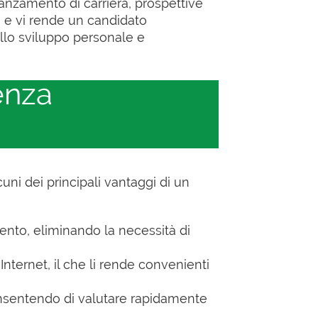
anzamento di carriera, prospettive
um e vi rende un candidato
ello sviluppo personale e
enza
uni dei principali vantaggi di un
mento, eliminando la necessità di
Internet, il che li rende convenienti
consentendo di valutare rapidamente