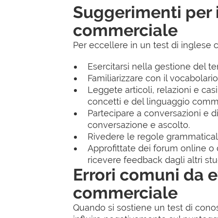
Suggerimenti per i
commerciale
Per eccellere in un test di inglese
Esercitarsi nella gestione del t
Familiarizzare con il vocabolari
Leggete articoli, relazioni e cas
concetti e del linguaggio comm
Partecipare a conversazioni e d
conversazione e ascolto.
Rivedere le regole grammaticali e
Approfittate dei forum online o
ricevere feedback dagli altri stu
Errori comuni da e
commerciale
Quando si sostiene un test di cono