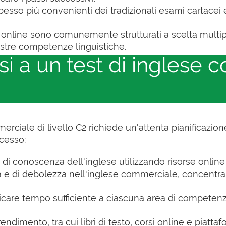
esso più convenienti dei tradizionali esami cartacei 
st online sono comunemente strutturati a scelta multi
ostre competenze linguistiche.
 a un test di inglese 
erciale di livello C2 richiede un'attenta pianificazion
ccesso:
le di conoscenza dell'inglese utilizzando risorse onlin
orza e di debolezza nell'inglese commerciale, concent
icare tempo sufficiente a ciascuna area di competenza,
rendimento, tra cui libri di testo, corsi online e piatta