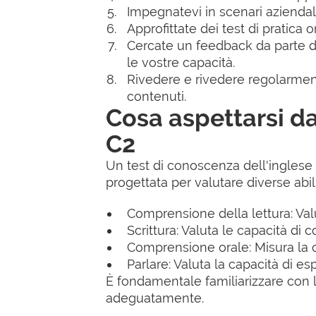
Impegnatevi in scenari aziendali 
Approfittate dei test di pratica 
Cercate un feedback da parte di 
le vostre capacità.
Rivedere e rivedere regolarment
contenuti.
Cosa aspettarsi da
C2
Un test di conoscenza dell'inglese
progettata per valutare diverse abili
Comprensione della lettura: Val
Scrittura: Valuta le capacità di 
Comprensione orale: Misura la c
Parlare: Valuta la capacità di es
È fondamentale familiarizzare con la
adeguatamente.