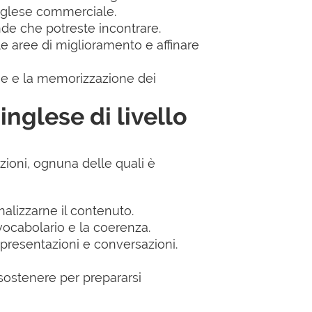
'inglese commerciale.
ande che potreste incontrare.
le aree di miglioramento e affinare
one e la memorizzazione dei
nglese di livello
zioni, ognuna delle quali è
alizzarne il contenuto.
 vocabolario e la coerenza.
presentazioni e conversazioni.
à sostenere per prepararsi