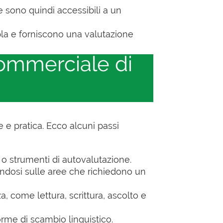
e sono quindi accessibili a un
pla e forniscono una valutazione
commerciale di
e e pratica. Ecco alcuni passi
e o strumenti di autovalutazione.
randosi sulle aree che richiedono un
 come lettura, scrittura, ascolto e
forme di scambio linguistico.