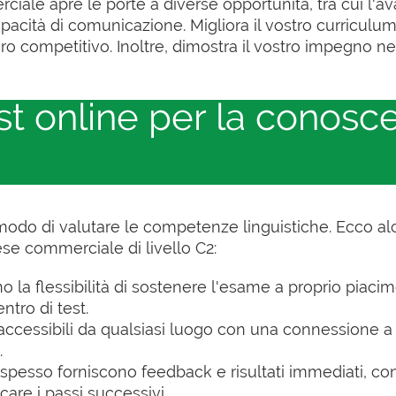
ale apre le porte a diverse opportunità, tra cui l'av
capacità di comunicazione. Migliora il vostro curricul
ro competitivo. Inoltre, dimostra il vostro impegno n
st online per la conosc
 modo di valutare le competenze linguistiche. Ecco alc
ese commerciale di livello C2:
no la flessibilità di sostenere l'esame a proprio piaci
ntro di test.
o accessibili da qualsiasi luogo con una connessione a 
.
ine spesso forniscono feedback e risultati immediati, 
icare i passi successivi.