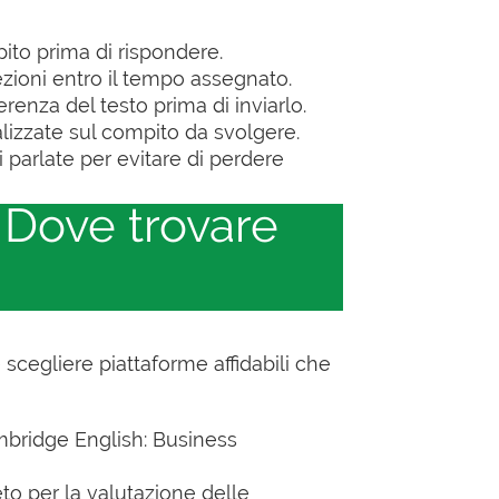
pito prima di rispondere.
ezioni entro il tempo assegnato.
enza del testo prima di inviarlo.
lizzate sul compito da svolgere.
ni parlate per evitare di perdere
: Dove trovare
cegliere piattaforme affidabili che
ambridge English: Business
o per la valutazione delle