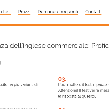
 i test
Prezzi
Domande frequenti
Contatti
za dell’inglese commerciale: Profic
!
03.
sito ha più varianti di
Puoi mettere il test in pausa
Attenzione! Il test verrà mes
la risposta al quesito.