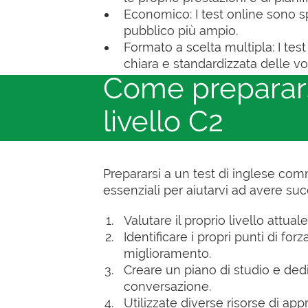
Economico: I test online sono sp
pubblico più ampio.
Formato a scelta multipla: I te
chiara e standardizzata delle v
Come prepararsi
livello C2
Prepararsi a un test di inglese comm
essenziali per aiutarvi ad avere su
Valutare il proprio livello attua
Identificare i propri punti di f
miglioramento.
Creare un piano di studio e ded
conversazione.
Utilizzate diverse risorse di app