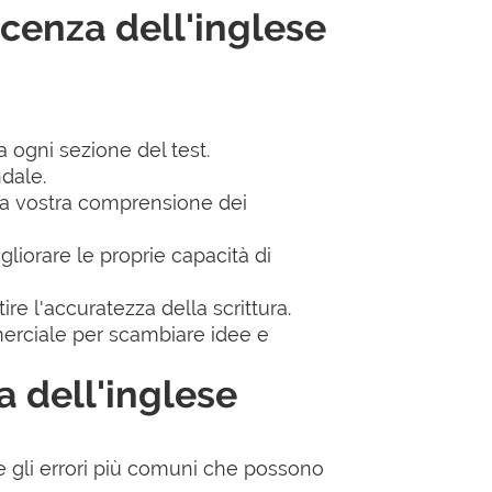
scenza dell'inglese
a ogni sezione del test.
ndale.
e la vostra comprensione dei
liorare le proprie capacità di
re l'accuratezza della scrittura.
mmerciale per scambiare idee e
a dell'inglese
e gli errori più comuni che possono