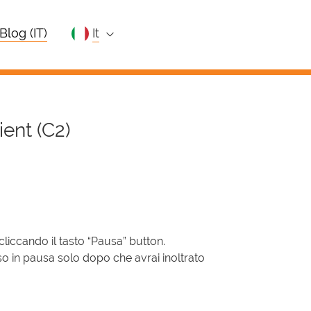
Blog (IT)
it
ient (C2)
 cliccando il tasto “Pausa” button.
so in pausa solo dopo che avrai inoltrato