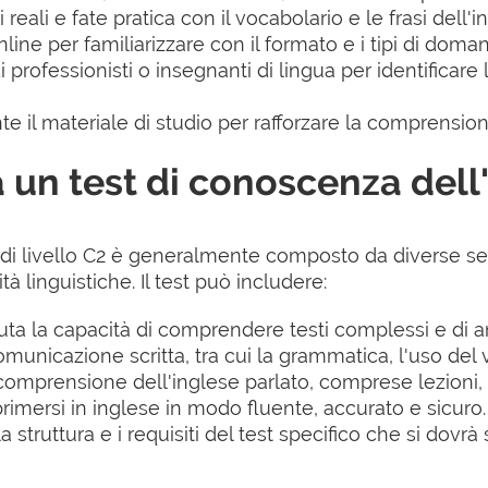
reali e fate pratica con il vocabolario e le frasi dell
online per familiarizzare con il formato e i tipi di dom
professionisti o insegnanti di lingua per identificare 
e il materiale di studio per rafforzare la comprensi
 un test di conoscenza dell'i
 di livello C2 è generalmente composto da diverse se
tà linguistiche. Il test può includere:
uta la capacità di comprendere testi complessi e di an
comunicazione scritta, tra cui la grammatica, l'uso del
omprensione dell'inglese parlato, comprese lezioni, 
primersi in inglese in modo fluente, accurato e sicuro.
 struttura e i requisiti del test specifico che si dovr