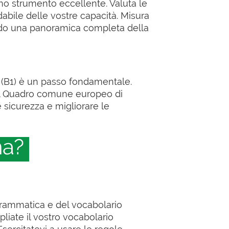
 uno strumento eccellente. Valuta le
abile delle vostre capacità. Misura
endo una panoramica completa della
dio (B1) è un passo fondamentale.
e il Quadro comune europeo di
e sicurezza e migliorare le
na?
grammatica e del vocabolario
pliate il vostro vocabolario