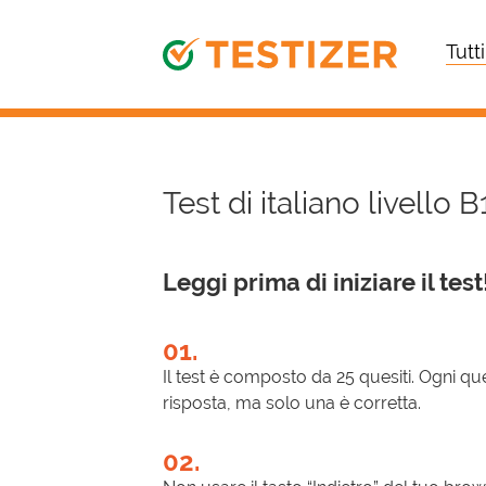
Tutti
Test di italiano livello B1
Leggi prima di iniziare il test
01.
Il test è composto da 25 quesiti. Ogni que
risposta, ma solo una è corretta.
02.