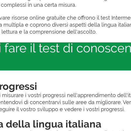
complessi in una certa misura.
ovare risorse online gratuite che offrono il test Interm
ultipla e coprono diversi aspetti della lingua italiana
lettura e la comprensione dell'ascolto.
fare il test di conoscen
progressi
 misurare i vostri progressi nell'apprendimento dell'ital
entendovi di concentrarvi sulle aree da migliorare. Ve
uire il vostro sviluppo e vedere i vostri progressi.
 della lingua italiana