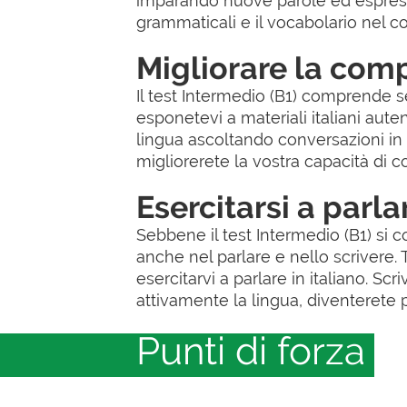
imparando nuove parole ed espressio
grammaticali e il vocabolario nel c
Migliorare la comp
Il test Intermedio (B1) comprende s
esponetevi a materiali italiani aute
lingua ascoltando conversazioni in 
migliorerete la vostra capacità di co
Esercitarsi a parla
Sebbene il test Intermedio (B1) si 
anche nel parlare e nello scrivere. 
esercitarvi a parlare in italiano. Scr
attivamente la lingua, diventerete più
Punti di forza