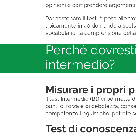
opinioni e comprendere argomenti 
Per sostenere il test, è possibile tr
tipicamente in 40 domande a scelta m
vocabolario, la comprensione della 
Perché dovresti 
intermedio?
Misurare i propri 
Il test Intermedio (B1) vi permette di
punti di forza e di debolezza, cons
competenze linguistiche, potrete seg
Test di conoscenza