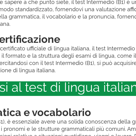
te sapere a che punto siete, il test Intermedio (B1) è
odo standardizzato, fornendovi una valutazione affid
lla grammatica, il vocabolario e la pronuncia, forn
iana.
ertificazione
ertificato ufficiale di lingua italiana, il test Interme
 il formato e la struttura degli esami di lingua, com
ercitandosi con il test Intermedio (B1), si può acquisir
ione di lingua italiana.
al test di lingua italia
tica e vocabolario
(B1), è essenziale avere una solida conoscenza della 
i, i pronomi e le strutture grammaticali più comuni. Am