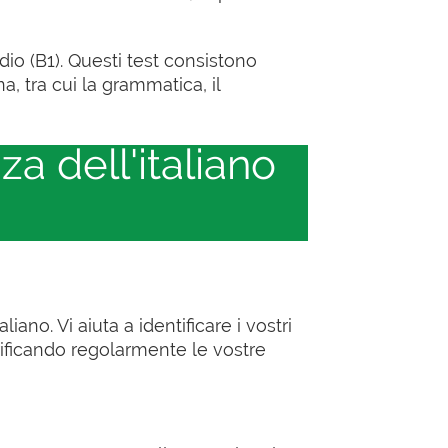
edio (B1). Questi test consistono
, tra cui la grammatica, il
za dell'italiano
iano. Vi aiuta a identificare i vostri
rificando regolarmente le vostre