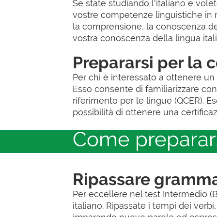
Se state studiando l'italiano e vole
vostre competenze linguistiche in m
la comprensione, la conoscenza de
vostra conoscenza della lingua ital
Prepararsi per la c
Per chi è interessato a ottenere un c
Esso consente di familiarizzare con
riferimento per le lingue (QCER). Es
possibilità di ottenere una certificaz
Come prepararsi 
Ripassare gramma
Per eccellere nel test Intermedio 
italiano. Ripassate i tempi dei verb