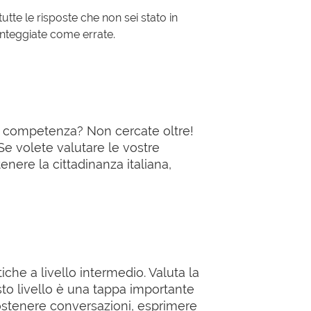
utte le risposte che non sei stato in
onteggiate come errate.
 di competenza? Non cercate oltre!
 Se volete valutare le vostre
nere la cittadinanza italiana,
iche a livello intermedio. Valuta la
uesto livello è una tappa importante
sostenere conversazioni, esprimere