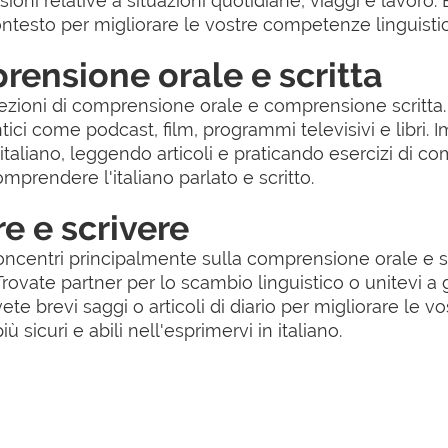
ni relative a situazioni quotidiane, viaggi e lavoro. E
ontesto per migliorare le vostre competenze linguisti
rensione orale e scritta
ezioni di comprensione orale e comprensione scritta. 
ntici come podcast, film, programmi televisivi e libri
italiano, leggendo articoli e praticando esercizi di 
mprendere l'italiano parlato e scritto.
re e scrivere
concentri principalmente sulla comprensione orale e s
Trovate partner per lo scambio linguistico o unitevi a
ivete brevi saggi o articoli di diario per migliorare le 
 sicuri e abili nell'esprimervi in italiano.