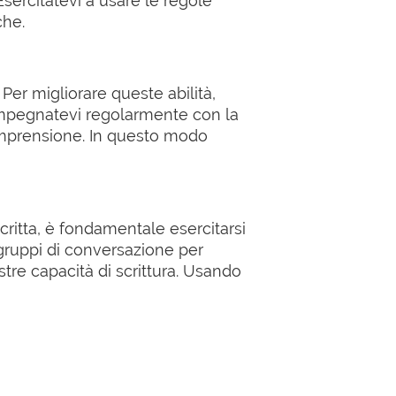
sercitatevi a usare le regole
che.
Per migliorare queste abilità,
. Impegnatevi regolarmente con la
comprensione. In questo modo
critta, è fondamentale esercitarsi
 gruppi di conversazione per
vostre capacità di scrittura. Usando