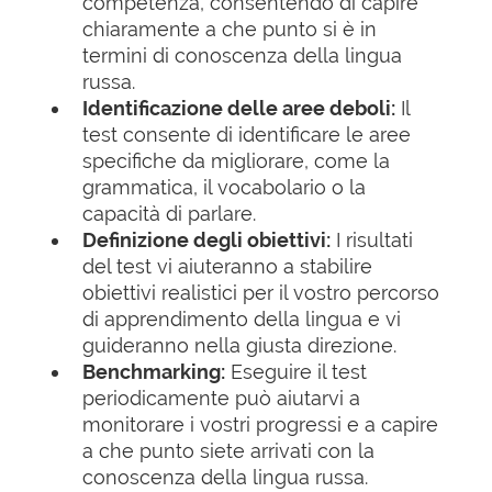
competenza, consentendo di capire
chiaramente a che punto si è in
termini di conoscenza della lingua
russa.
Identificazione delle aree deboli:
Il
test consente di identificare le aree
specifiche da migliorare, come la
grammatica, il vocabolario o la
capacità di parlare.
Definizione degli obiettivi:
I risultati
del test vi aiuteranno a stabilire
obiettivi realistici per il vostro percorso
di apprendimento della lingua e vi
guideranno nella giusta direzione.
Benchmarking:
Eseguire il test
periodicamente può aiutarvi a
monitorare i vostri progressi e a capire
a che punto siete arrivati con la
conoscenza della lingua russa.