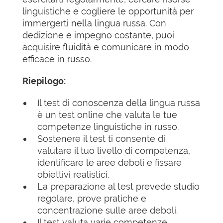
linguistiche e cogliere le opportunità per
immergerti nella lingua russa. Con
dedizione e impegno costante, puoi
acquisire fluidità e comunicare in modo
efficace in russo.
Riepilogo:
Il test di conoscenza della lingua russa
è un test online che valuta le tue
competenze linguistiche in russo.
Sostenere il test ti consente di
valutare il tuo livello di competenza,
identificare le aree deboli e fissare
obiettivi realistici.
La preparazione al test prevede studio
regolare, prove pratiche e
concentrazione sulle aree deboli.
Il test valuta varie competenze