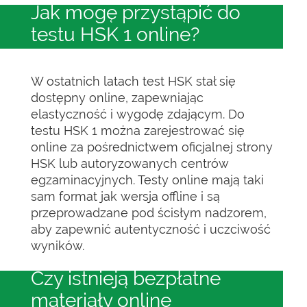
Jak mogę przystąpić do
testu HSK 1 online?
W ostatnich latach test HSK stał się
dostępny online, zapewniając
elastyczność i wygodę zdającym. Do
testu HSK 1 można zarejestrować się
online za pośrednictwem oficjalnej strony
HSK lub autoryzowanych centrów
egzaminacyjnych. Testy online mają taki
sam format jak wersja offline i są
przeprowadzane pod ścisłym nadzorem,
aby zapewnić autentyczność i uczciwość
wyników.
Czy istnieją bezpłatne
materiały online