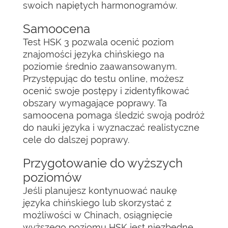
swoich napiętych harmonogramów.
Samoocena
Test HSK 3 pozwala ocenić poziom
znajomości języka chińskiego na
poziomie średnio zaawansowanym.
Przystępując do testu online, możesz
ocenić swoje postępy i zidentyfikować
obszary wymagające poprawy. Ta
samoocena pomaga śledzić swoją podróż
do nauki języka i wyznaczać realistyczne
cele do dalszej poprawy.
Przygotowanie do wyższych
poziomów
Jeśli planujesz kontynuować naukę
języka chińskiego lub skorzystać z
możliwości w Chinach, osiągnięcie
wyższego poziomu HSK jest niezbędne.