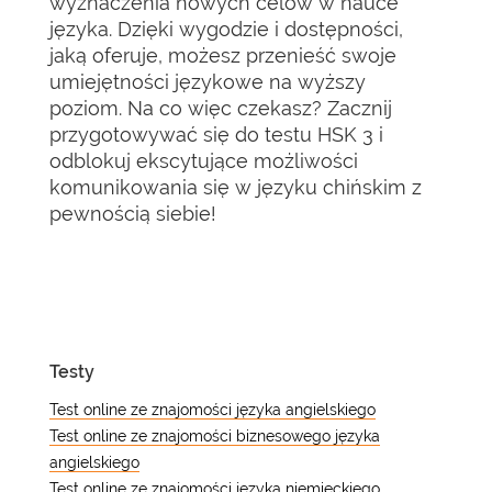
wyznaczenia nowych celów w nauce
języka. Dzięki wygodzie i dostępności,
jaką oferuje, możesz przenieść swoje
umiejętności językowe na wyższy
poziom. Na co więc czekasz? Zacznij
przygotowywać się do testu HSK 3 i
odblokuj ekscytujące możliwości
komunikowania się w języku chińskim z
pewnością siebie!
Testy
Test online ze znajomości języka angielskiego
Test online ze znajomości biznesowego języka
angielskiego
Test online ze znajomości języka niemieckiego