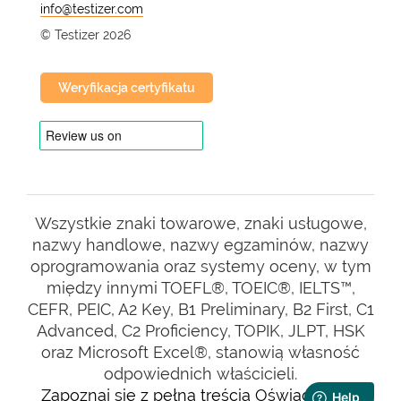
@
© Testizer 2026
Weryfikacja certyfikatu
Wszystkie znaki towarowe, znaki usługowe,
nazwy handlowe, nazwy egzaminów, nazwy
oprogramowania oraz systemy oceny, w tym
między innymi TOEFL®, TOEIC®, IELTS™,
CEFR, PEIC, A2 Key, B1 Preliminary, B2 First, C1
Advanced, C2 Proficiency, TOPIK, JLPT, HSK
oraz Microsoft Excel®, stanowią własność
odpowiednich właścicieli.
Zapoznaj się z pełną treścią Oświadczenia