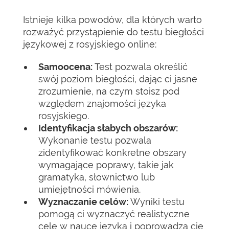
Istnieje kilka powodów, dla których warto
rozważyć przystąpienie do testu biegłości
językowej z rosyjskiego online:
Samoocena:
Test pozwala określić
swój poziom biegłości, dając ci jasne
zrozumienie, na czym stoisz pod
względem znajomości języka
rosyjskiego.
Identyfikacja słabych obszarów:
Wykonanie testu pozwala
zidentyfikować konkretne obszary
wymagające poprawy, takie jak
gramatyka, słownictwo lub
umiejętności mówienia.
Wyznaczanie celów:
Wyniki testu
pomogą ci wyznaczyć realistyczne
cele w nauce języka i poprowadzą cię