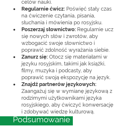
celów nauki.
Regularnie ćwicz:
Poświęć stały czas
na ćwiczenie czytania, pisania,
słuchania i mówienia po rosyjsku.
Poszerzaj słownictwo:
Regularnie ucz
się nowych słów i zwrotów, aby
wzbogacić swoje słownictwo i
poprawić zdolność wyrażania siebie.
Zanurz się:
Otocz się materiałami w
języku rosyjskim, takimi jak książki,
filmy, muzyka i podcasty, aby
poprawić swoją ekspozycję na język.
Znajdź partnerów językowych:
Zaangażuj się w wymianę językową z
rodzimymi użytkownikami języka
rosyjskiego, aby ćwiczyć konwersację
i zdobywać wiedzę kulturową.
Podsumowanie