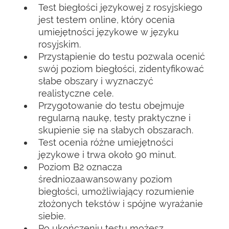
Test biegłości językowej z rosyjskiego
jest testem online, który ocenia
umiejętności językowe w języku
rosyjskim.
Przystąpienie do testu pozwala ocenić
swój poziom biegłości, zidentyfikować
słabe obszary i wyznaczyć
realistyczne cele.
Przygotowanie do testu obejmuje
regularną naukę, testy praktyczne i
skupienie się na słabych obszarach.
Test ocenia różne umiejętności
językowe i trwa około 90 minut.
Poziom B2 oznacza
średniozaawansowany poziom
biegłości, umożliwiający rozumienie
złożonych tekstów i spójne wyrażanie
siebie.
Po ukończeniu testu możesz