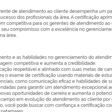
erente de atendimento ao cliente desempenha um pape
cesso dos profissionais da área. A certificação aprim
 competitiva para os gerentes de atendimento ao cli
r seu compromisso com a excelência no gerenciament
na área.
imento e as habilidades no gerenciamento do atendim
tagem competitiva e aumenta a credibilidade.
cação respeitável e alinhado com suas metas de carr
a o exame de certificação usando materiais de estu
ciais, como comunicação eficaz e habilidades de s
ndadas para garantir um atendimento excepcional ao
 novas oportunidades de carreira e aumenta o potenc
campo em evolução do atendimento ao cliente por 
, você pode buscar com confiança a certificação c
s patamares.