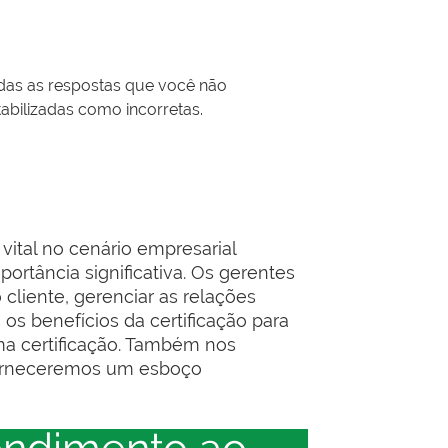
das as respostas que você não
abilizadas como incorretas.
ital no cenário empresarial
ortância significativa. Os gerentes
cliente, gerenciar as relações
s benefícios da certificação para
ma certificação. Também nos
forneceremos um esboço