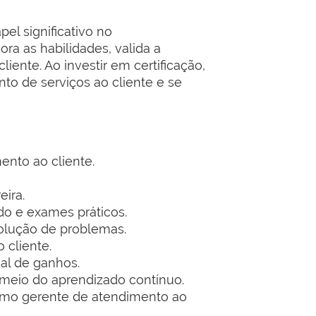
l significativo no
ora as habilidades, valida a
ente. Ao investir em certificação,
o de serviços ao cliente e se
ento ao cliente.
eira.
do e exames práticos.
olução de problemas.
 cliente.
ial de ganhos.
meio do aprendizado contínuo.
omo gerente de atendimento ao