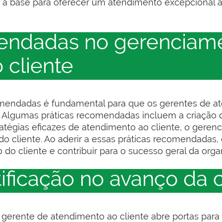
 a base para oferecer um atendimento excepcional ao
mendadas no gerenciam
 cliente
mendadas é fundamental para que os gerentes de at
te. Algumas práticas recomendadas incluem a criação 
atégias eficazes de atendimento ao cliente, o geren
o do cliente. Ao aderir a essas práticas recomendada
o cliente e contribuir para o sucesso geral da orga
ificação no avanço da c
gerente de atendimento ao cliente abre portas para 