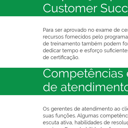
Customer Succ
Para ser aprovado no exame de cer
recursos fornecidos pelo programa
de treinamento também podem forne
dedicar tempo e esforço suficient
de certificação.
Competências e
de atendimento
Os gerentes de atendimento ao cli
suas funções. Algumas competênci
escuta ativa, habilidades de reso