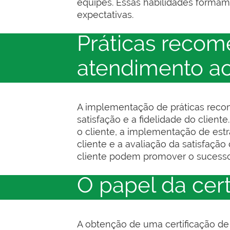
equipes. Essas habilidades formam
expectativas.
Práticas reco
atendimento ao
A implementação de práticas reco
satisfação e a fidelidade do clien
o cliente, a implementação de estr
cliente e a avaliação da satisfaçã
cliente podem promover o sucesso d
O papel da cert
A obtenção de uma certificação de 