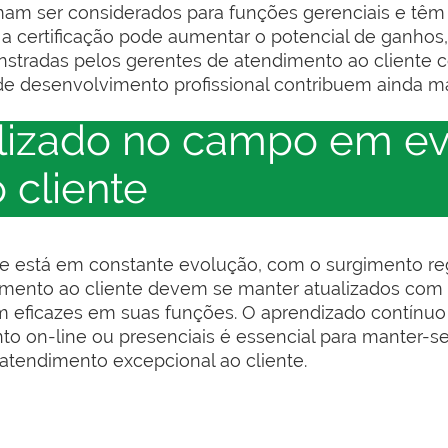
umam ser considerados para funções gerenciais e têm
a certificação pode aumentar o potencial de ganhos,
stradas pelos gerentes de atendimento ao cliente ce
e desenvolvimento profissional contribuem ainda mai
alizado no campo em e
 cliente
 está em constante evolução, com o surgimento reg
imento ao cliente devem se manter atualizados com a
ficazes em suas funções. O aprendizado contínuo 
o on-line ou presenciais é essencial para manter-s
 atendimento excepcional ao cliente.