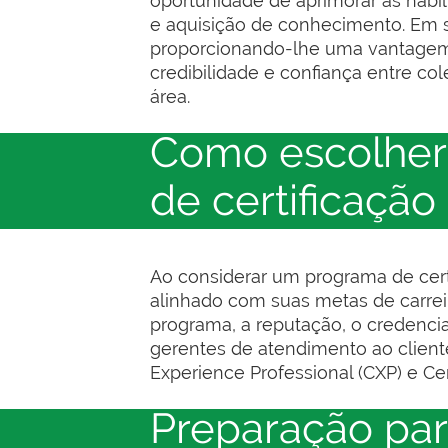
oportunidade de aprimorar as habi
e aquisição de conhecimento. Em s
proporcionando-lhe uma vantagem co
credibilidade e confiança entre co
área.
Como escolher
de certificação
Ao considerar um programa de cert
alinhado com suas metas de carreir
programa, a reputação, o credenci
gerentes de atendimento ao client
Experience Professional (CXP) e Ce
Preparação par