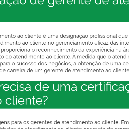
icação de gerente de a
dimento ao cliente é uma designação profissional que
dimento ao cliente no gerenciamento eficaz das inte
ção proporciona o reconhecimento da experiência na 
 do atendimento ao cliente. À medida que o atendi
para o sucesso dos negócios, a obtenção de uma cer
 de carreira de um gerente de atendimento ao cliente
recisa de uma certific
 cliente?
agens para os gerentes de atendimento ao cliente. Em