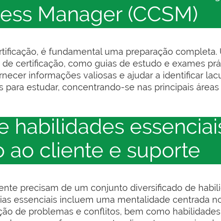
ess Manager (CCSM)
tificação, é fundamental uma preparação completa. U
 de certificação, como guias de estudo e exames prá
cer informações valiosas e ajudar a identificar la
es para estudar, concentrando-se nas principais áre
 habilidades essenciai
 ao cliente e suporte
ente precisam de um conjunto diversificado de habi
as essenciais incluem uma mentalidade centrada no 
lução de problemas e conflitos, bem como habilidade