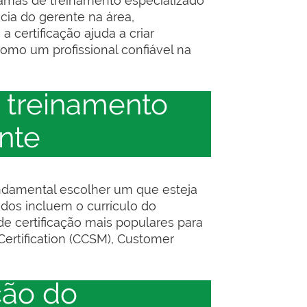
ramas de treinamento especializado
cia do gerente na área,
certificação ajuda a criar
como um profissional confiável na
 treinamento
ente
undamental escolher um que esteja
ados incluem o currículo do
e certificação mais populares para
ertification (CCSM), Customer
ção do