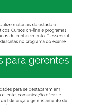
tilize materiais de estudo e
ticos. Cursos on-line e programas
cunas de conhecimento. É essencial
as descritas no programa do exame
s para gerentes
lidades para se destacarem em
cliente, comunicação eficaz e
s de liderança e gerenciamento de