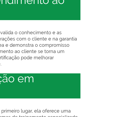
tendimento ao
 valida o conhecimento e as
rações com o cliente e na garantia
área e demonstra o compromisso
mento ao cliente se torna um
tificação pode melhorar
.
ação em
 primeiro lugar, ela oferece uma