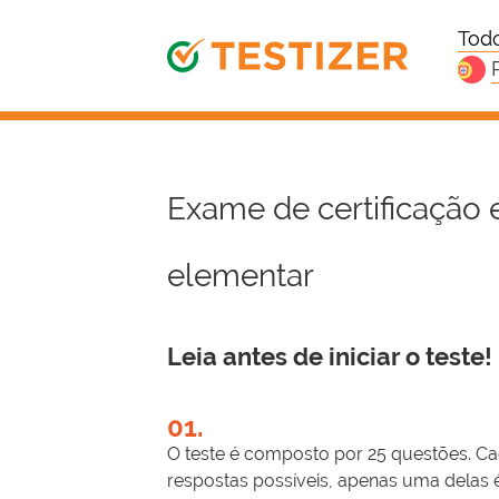
Todo
Exame de certificação e
elementar
Leia antes de iniciar o teste!
01.
O teste é composto por 25 questões. Ca
respostas possíveis, apenas uma delas é