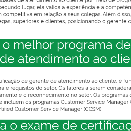
lidades de atendimento ao cliente por meio de prog
egundo lugar, ela valida a experiência e a competên
mpetitiva em relação a seus colegas. Além disso, a 
legas, superiores e clientes, posicionando o gerente 
 o melhor programa de
 de atendimento ao cli
ificação de gerente de atendimento ao cliente, é f
a e requisitos do setor. Os fatores a serem consider
amento e o reconhecimento no setor. Os programas d
e incluem os programas Customer Service Manager C
rtified Customer Service Manager (CCSM).
a o exame de certifica