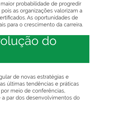
 maior probabilidade de progredir
 pois as organizações valorizam a
rtificados. As oportunidades de
s para o crescimento da carreira.
volução do
ular de novas estratégias e
s últimas tendências e práticas
por meio de conferências,
e a par dos desenvolvimentos do