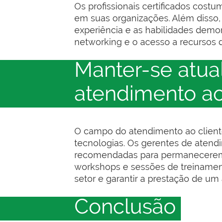
Os profissionais certificados cost
em suas organizações. Além disso, 
experiência e as habilidades demon
networking e o acesso a recursos d
Manter-se atu
atendimento ao
O campo do atendimento ao cliente
tecnologias. Os gerentes de atend
recomendadas para permanecerem e
workshops e sessões de treinament
setor e garantir a prestação de um
Conclusão