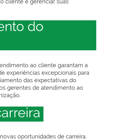
 cliente e gerenciar suas
ento do
endimento ao cliente garantam a
de experiências excepcionais para
ciamento das expectativas do
s, os gerentes de atendimento ao
nização.
arreira
novas oportunidades de carreira.