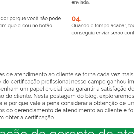
enviada.
04.
gador porque você não pode
em que clicou no botão
Quando o tempo acabar, to
conseguiu enviar serão cont
s de atendimento ao cliente se torna cada vez mais v
 de certificação profissional nesse campo ganhou imp
ham um papel crucial para garantir a satisfação do 
o do cliente. Nesta postagem do blog, exploraremos o
e e por que vale a pena considerar a obtenção de u
os do gerenciamento de atendimento ao cliente e 
 obter a certificação.