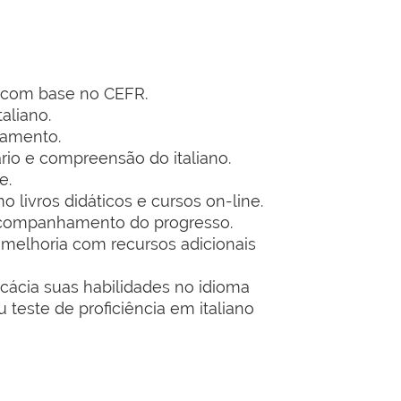
no com base no CEFR.
aliano.
ramento.
rio e compreensão do italiano.
e.
 livros didáticos e cursos on-line.
o acompanhamento do progresso.
 melhoria com recursos adicionais
icácia suas habilidades no idioma
 teste de proficiência em italiano