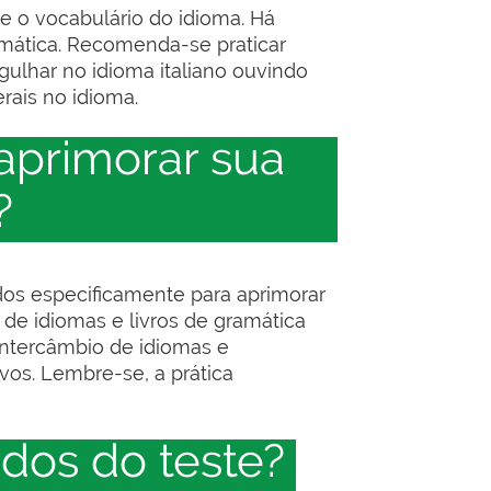
a e o vocabulário do idioma. Há
gramática. Recomenda-se praticar
ulhar no idioma italiano ouvindo
erais no idioma.
 aprimorar sua
?
iados especificamente para aprimorar
 de idiomas e livros de gramática
intercâmbio de idiomas e
vos. Lembre-se, a prática
dos do teste?