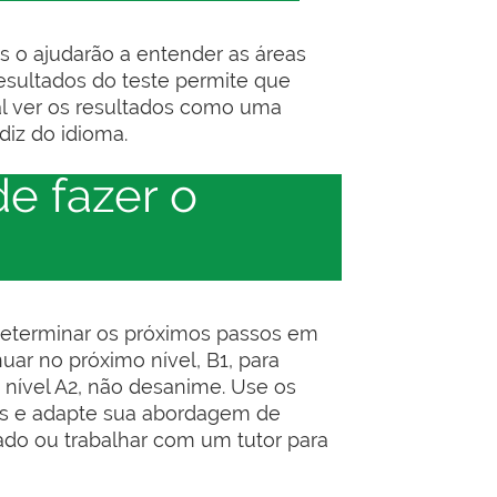
es o ajudarão a entender as áreas
esultados do teste permite que
al ver os resultados como uma
iz do idioma.
e fazer o
e determinar os próximos passos em
uar no próximo nível, B1, para
o nível A2, não desanime. Use os
das e adapte sua abordagem de
ado ou trabalhar com um tutor para