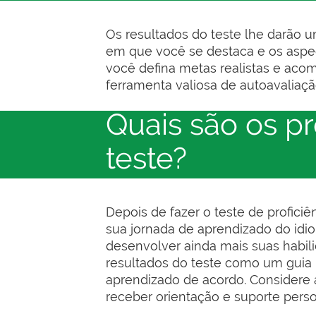
Os resultados do teste lhe darão u
em que você se destaca e os aspec
você defina metas realistas e aco
ferramenta valiosa de autoavalia
Quais são os p
teste?
Depois de fazer o teste de profici
sua jornada de aprendizado do idio
desenvolver ainda mais suas habili
resultados do teste como um guia 
aprendizado de acordo. Considere 
receber orientação e suporte perso