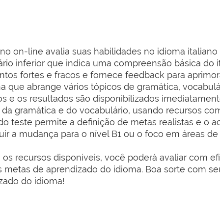
iano on-line avalia suas habilidades no idioma italia
ário inferior que indica uma compreensão básica do it
pontos fortes e fracos e fornece feedback para aprimo
 que abrange vários tópicos de gramática, vocabulá
os e os resultados são disponibilizados imediatament
da gramática e do vocabulário, usando recursos como
 do teste permite a definição de metas realistas e 
ir a mudança para o nível B1 ou o foco em áreas de
 os recursos disponíveis, você poderá avaliar com ef
uas metas de aprendizado do idioma. Boa sorte com seu
izado do idioma!