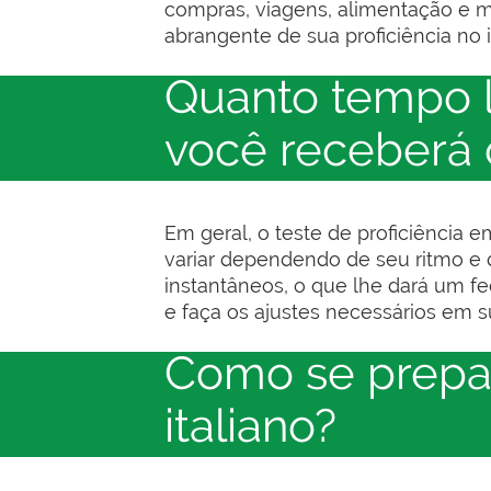
compras, viagens, alimentação e m
abrangente de sua proficiência no i
Quanto tempo l
você receberá 
Em geral, o teste de proficiência 
variar dependendo de seu ritmo e d
instantâneos, o que lhe dará um f
e faça os ajustes necessários em s
Como se prepar
italiano?