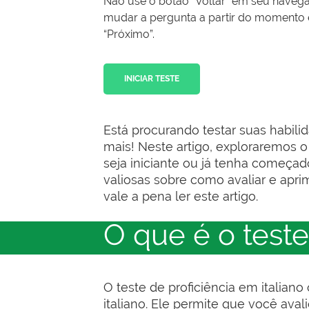
Não use o botão “Voltar” em seu nave
mudar a pergunta a partir do momento 
“Próximo”.
INICIAR TESTE
Está procurando testar suas habilid
mais! Neste artigo, exploraremos o 
seja iniciante ou já tenha começad
valiosas sobre como avaliar e apri
vale a pena ler este artigo.
O que é o teste
O teste de proficiência em italian
italiano. Ele permite que você av