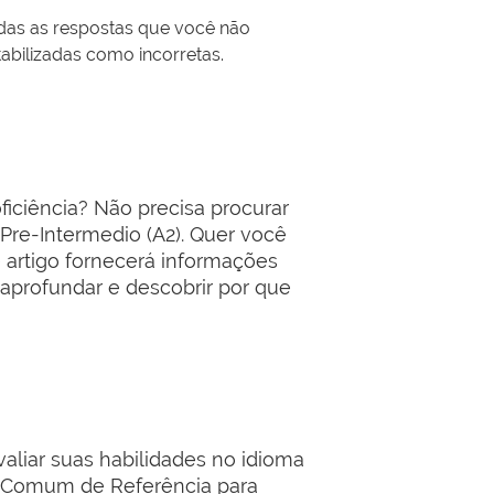
das as respostas que você não
abilizadas como incorretas.
ficiência? Não precisa procurar
l Pre-Intermedio (A2). Quer você
e artigo fornecerá informações
 aprofundar e descobrir por que
valiar suas habilidades no idioma
eu Comum de Referência para