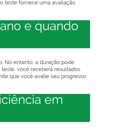
o teste fornece uma avaliação
liano e quando
do. No entanto, a duração pode
 teste, você receberá resultados
ite que você avalie seu progresso
iciência em