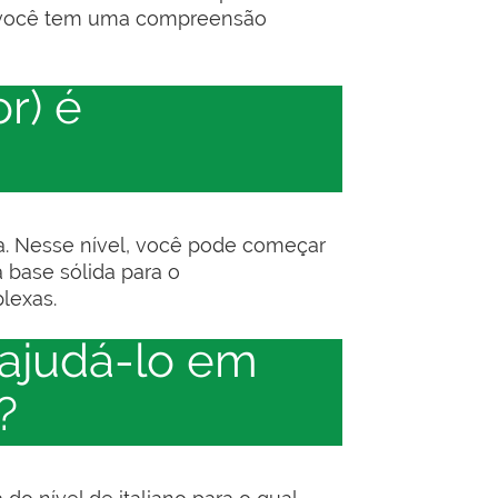
que você tem uma compreensão
or) é
a. Nesse nível, você pode começar
 base sólida para o
lexas.
 ajudá-lo em
?