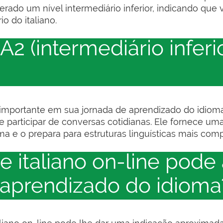
iderado um nível intermediário inferior, indicando 
o do italiano.
A2 (intermediário inferi
 importante em sua jornada de aprendizado do idiom
 participar de conversas cotidianas. Ele fornece uma
a e o prepara para estruturas linguísticas mais comp
e italiano on-line pode
 aprendizado do idioma