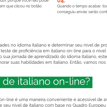
04.
gador porque você não pode
em que clicou no botão
Quando o tempo acabar, to
conseguiu enviar serão cont
ades no idioma italiano e determinar seu nível de pro
teste de proficiência em italiano on-line para o níve
o sua jornada de aprendizado do idioma italiano, est
morar suas habilidades em italiano. Então, vamos nos
 de italiano on-line?
o on-line é uma maneira conveniente e acessível de a
alie seu nível de italiano com base no Quadro Europ