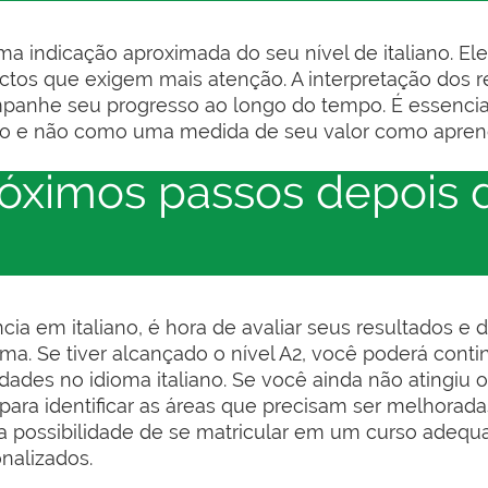
ma indicação aproximada do seu nível de italiano. El
tos que exigem mais atenção. A interpretação dos r
mpanhe seu progresso ao longo do tempo. É essenci
ção e não como uma medida de seu valor como aprend
róximos passos depois d
ência em italiano, é hora de avaliar seus resultados 
ma. Se tiver alcançado o nível A2, você poderá contin
dades no idioma italiano. Se você ainda não atingiu 
para identificar as áreas que precisam ser melhora
a possibilidade de se matricular em um curso adequ
nalizados.