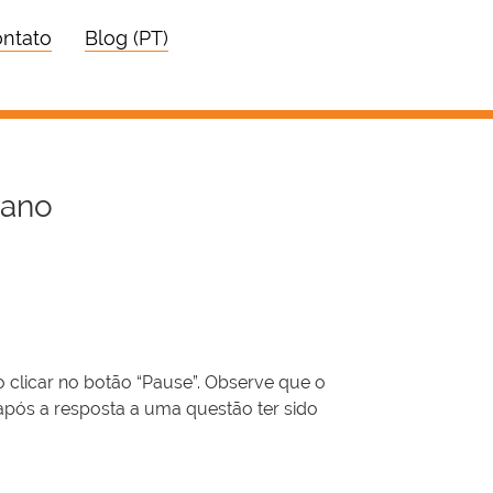
ntato
Blog (PT)
iano
 clicar no botão “Pause”. Observe que o
após a resposta a uma questão ter sido