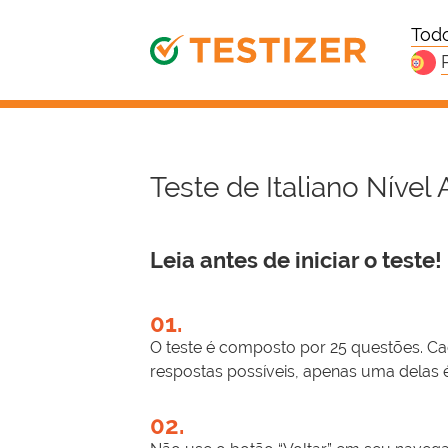
Todo
Teste de Italiano Nível 
Leia antes de iniciar o teste!
01.
O teste é composto por 25 questões. Ca
respostas possíveis, apenas uma delas é
02.