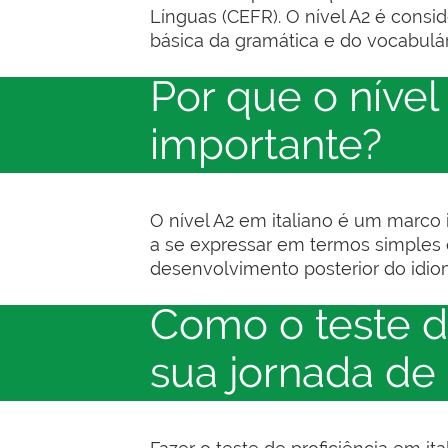
Línguas (CEFR). O nível A2 é cons
básica da gramática e do vocabulári
Por que o nível 
importante?
O nível A2 em italiano é um marco
a se expressar em termos simples e
desenvolvimento posterior do idiom
Como o teste d
sua jornada de