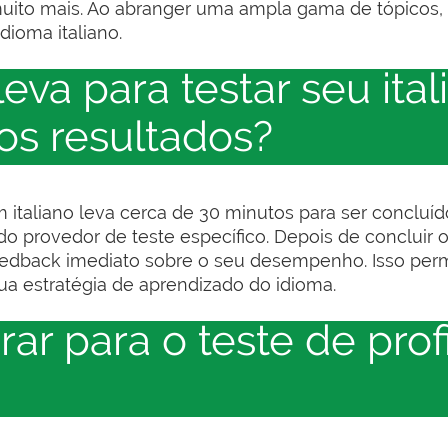
uito mais. Ao abranger uma ampla gama de tópicos, 
dioma italiano.
eva para testar seu ita
os resultados?
em italiano leva cerca de 30 minutos para ser concluí
o provedor de teste específico. Depois de concluir o
eedback imediato sobre o seu desempenho. Isso perm
ua estratégia de aprendizado do idioma.
ar para o teste de prof