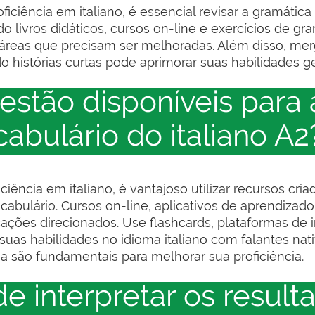
oficiência em italiano, é essencial revisar a gramátic
ndo livros didáticos, cursos on-line e exercícios de 
áreas que precisam ser melhoradas. Além disso, merg
do histórias curtas pode aprimorar suas habilidades g
estão disponíveis para
abulário do italiano A2
iciência em italiano, é vantajoso utilizar recursos cr
cabulário. Cursos on-line, aplicativos de aprendizado
ações direcionados. Use flashcards, plataformas de 
suas habilidades no idioma italiano com falantes nati
a são fundamentais para melhorar sua proficiência.
 interpretar os resulta