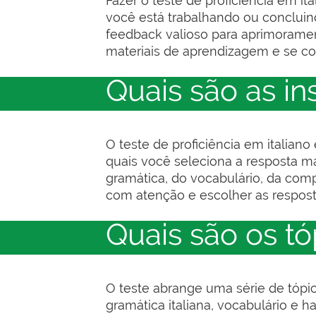
Fazer o teste de proficiência em it
você está trabalhando ou concluind
feedback valioso para aprimoramen
materiais de aprendizagem e se co
Quais são as in
O teste de proficiência em italian
quais você seleciona a resposta m
gramática, do vocabulário, da comp
com atenção e escolher as respost
Quais são os t
O teste abrange uma série de tópic
gramática italiana, vocabulário e