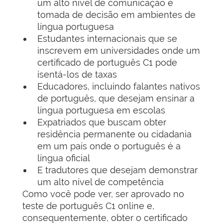
um alto nível de comunicação e
tomada de decisão em ambientes de
língua portuguesa
Estudantes internacionais que se
inscrevem em universidades onde um
certificado de português C1 pode
isentá-los de taxas
Educadores, incluindo falantes nativos
de português, que desejam ensinar a
língua portuguesa em escolas
Expatriados que buscam obter
residência permanente ou cidadania
em um país onde o português é a
língua oficial
E tradutores que desejam demonstrar
um alto nível de competência
Como você pode ver, ser aprovado no
teste de português C1 online e,
consequentemente, obter o certificado