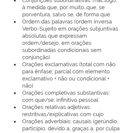
Conjunções subordinativas: mal…logo,
à medida que, por muito…que, se
porventura, salvo se, de forma que
Ordem das palavras (ordem inversa
Verbo-Sujeito em orações subjuntivas
absolutas que expressam
ordem/desejo, em orações
subordinadas condicionais sem
conjunção)
Orações exclamativas (total com não
para ênfase; parcial com elemento
exclamativo + não ou condicional +
não)
Orações completivas substantivas:
com que/se, infinitivo pessoal
Orações relativas adjetivas:
restritivas/explicativas com cujo
Orações adverbiais: causais (gerúndio,
particípio, devido a, graças a, por culpa