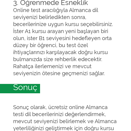
3. Öğrenmede Esneklik
Online test aracılığıyla Almanca dil
seviyenizi belirledikten sonra,
becerilerinize uygun kursu seçebilirsiniz.
İster A1 kursu arayan yeni başlayan biri
olun, ister B1 seviyesini hedefleyen orta
düzey bir öğrenci, bu test özel
ihtiyaçlarınızı karşılayacak doğru kursu
bulmanızda size rehberlik edecektir.
Rahatça ilerlemenizi ve mevcut
seviyenizin ötesine geçmenizi sağlar.
Sonuç
Sonuç olarak, ücretsiz online Almanca
testi dil becerilerinizi değerlendirmek,
mevcut seviyenizi belirlemek ve Almanca
yeterliliğinizi geliştirmek için doğru kursu