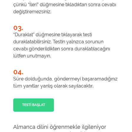
çünkü “İleri” düğmesine tıkladıktan sonra cevabı
değiştiremezsiniz.
03.
“Duraklat” düğmesine tıklayarak testi
duraklatabilirsiniz. Testin yalnızca sorunun
cevabı gönderildikten sonra duraklatılacağını
lütfen unutmayın.
04.
Süre dolduğunda, göndermeyi başaramadığınız
tüm yanıtlar yanlış olarak sayılacaktır.
TESTI BAŞLAT
Almanca dilini öğrenmekle ilgileniyor