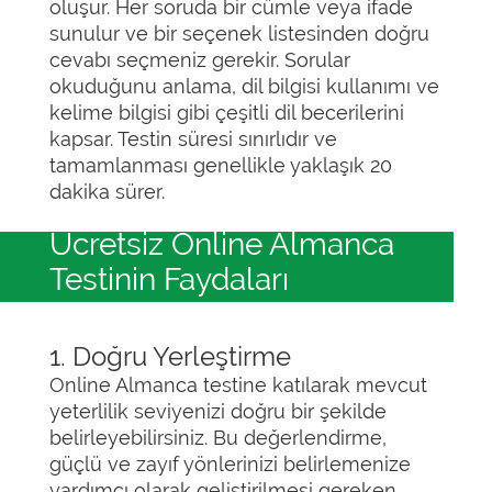
oluşur. Her soruda bir cümle veya ifade
sunulur ve bir seçenek listesinden doğru
cevabı seçmeniz gerekir. Sorular
okuduğunu anlama, dil bilgisi kullanımı ve
kelime bilgisi gibi çeşitli dil becerilerini
kapsar. Testin süresi sınırlıdır ve
tamamlanması genellikle yaklaşık 20
dakika sürer.
Ücretsiz Online Almanca
Testinin Faydaları
1. Doğru Yerleştirme
Online Almanca testine katılarak mevcut
yeterlilik seviyenizi doğru bir şekilde
belirleyebilirsiniz. Bu değerlendirme,
güçlü ve zayıf yönlerinizi belirlemenize
yardımcı olarak geliştirilmesi gereken