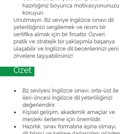
hazırlığınız boyunca motivasyonunuzu
koruyun.
Unutmayın, B2 seviye İngilizce sınavı dil
yeterliliğinizi sergilemek ve resmi bir
sertifika almak için bir fırsattır. Özveri,
pratik ve stratejik bir yaklaşımla başarıya
ulaşabilir ve İngilizce dil becerilerinizi yeni
zirvelere taşıyabilirsiniz!
Özet
B2 seviyesi İngilizce sınavı, orta-üst ile
ileri-öncesi İngilizce dil yeterliliğinizi
değerlendirir.
Kişisel gelişim, akademik amaçlar ve
mesleki ilerleme için önemlidir.
Hazırlık, sınav formatına aşina olmayı,
dil bilgisi ve kelime dağarcığını gözden