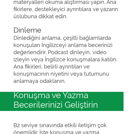
materyalleri okuma alıştırması yapın. Ana
fikirlere, destekleyici ayrıntılara ve yazarın
üslubuna dikkat edin.
Dinleme
Dinlediğini anlama, çeşitli bağlamlarda
konuşulan İngilizceyi anlama becerinizi
değerlendirir. Podcast dinleyin, video
izleyin veya İngilizce konuşmalara katılın.
Ana fikirleri, belirli ayrıntıları ve
konuşmacının niyetini veya tutumunu
anlamaya odaklanın.
Konuşma ve Yazma
Becerilerinizi Geliştirin
B2 seviye sınavında etkili iletişim çok
önemlidir. İşte konuşma ve yazma