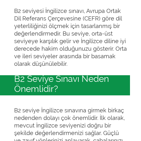
B2 seviyesi İngilizce sınavı, Avrupa Ortak
Dil Referans Çerçevesine (CEFR) göre dil
yeterliliğinizi ölçmek için tasarlanmış bir
değerlendirmedir. Bu seviye, orta-üst
seviyeye karşılık gelir ve İngilizce diline iyi
derecede hakim olduğunuzu gösterir. Orta
ve ileri seviyeler arasında bir basamak
olarak düşünülebilir.
B2 Seviye Sınavı Neden
Önemlidir?
B2 seviye İngilizce sınavına girmek birkaç
nedenden dolayı çok önemlidir. İlk olarak,
mevcut İngilizce seviyenizi doğru bir
şekilde değerlendirmenizi sağlar. Güçlü
ve zayıf yönlerinizi anlayarak, çabalarınızı