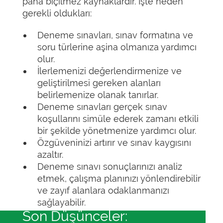
paha biçilmez kaynaklardır. İşte neden
gerekli oldukları:
Deneme sınavları, sınav formatına ve
soru türlerine aşina olmanıza yardımcı
olur.
İlerlemenizi değerlendirmenize ve
geliştirilmesi gereken alanları
belirlemenize olanak tanırlar.
Deneme sınavları gerçek sınav
koşullarını simüle ederek zamanı etkili
bir şekilde yönetmenize yardımcı olur.
Özgüveninizi artırır ve sınav kaygısını
azaltır.
Deneme sınavı sonuçlarınızı analiz
etmek, çalışma planınızı yönlendirebilir
ve zayıf alanlara odaklanmanızı
sağlayabilir.
Son Düşünceler: