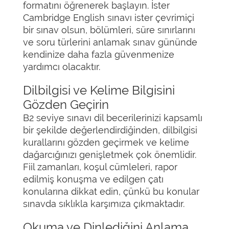
formatını öğrenerek başlayın. İster
Cambridge English sınavı ister çevrimiçi
bir sınav olsun, bölümleri, süre sınırlarını
ve soru türlerini anlamak sınav gününde
kendinize daha fazla güvenmenize
yardımcı olacaktır.
Dilbilgisi ve Kelime Bilgisini
Gözden Geçirin
B2 seviye sınavı dil becerilerinizi kapsamlı
bir şekilde değerlendirdiğinden, dilbilgisi
kurallarını gözden geçirmek ve kelime
dağarcığınızı genişletmek çok önemlidir.
Fiil zamanları, koşul cümleleri, rapor
edilmiş konuşma ve edilgen çatı
konularına dikkat edin, çünkü bu konular
sınavda sıklıkla karşımıza çıkmaktadır.
Okuma ve Dinlediğini Anlama