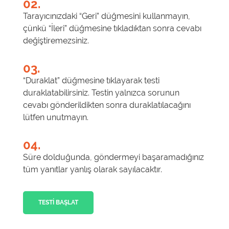
02.
Tarayıcınızdaki “Geri” düğmesini kullanmayın,
çünkü “İleri” düğmesine tıkladıktan sonra cevabı
değiştiremezsiniz.
03.
“Duraklat” düğmesine tıklayarak testi
duraklatabilirsiniz. Testin yalnızca sorunun
cevabı gönderildikten sonra duraklatılacağını
lütfen unutmayın.
04.
Süre dolduğunda, göndermeyi başaramadığınız
tüm yanıtlar yanlış olarak sayılacaktır.
TESTI BAŞLAT