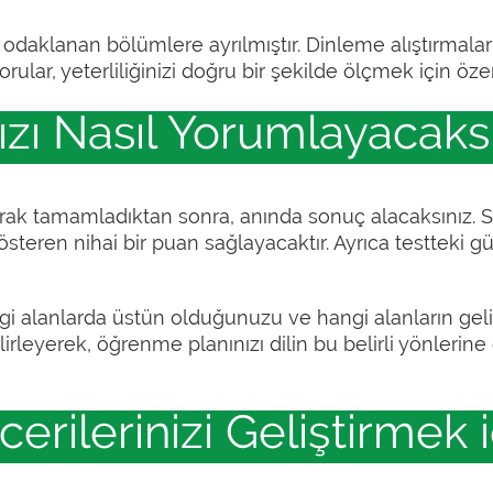
sine odaklanan bölümlere ayrılmıştır. Dinleme alıştırmala
orular, yeterliliğinizi doğru bir şekilde ölçmek için öze
ızı Nasıl Yorumlayacaks
 olarak tamamladıktan sonra, anında sonuç alacaksınız. 
österen nihai bir puan sağlayacaktır. Ayrıca testteki gü
i alanlarda üstün olduğunuzu ve hangi alanların geliş
belirleyerek, öğrenme planınızı dilin bu belirli yönleri
erilerinizi Geliştirmek i