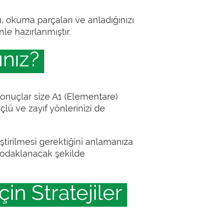
rı, okuma parçaları ve anladığınızı
nle hazırlanmıştır.
ınız?
Sonuçlar size A1 (Elementare)
çlü ve zayıf yönlerinizi de
tirilmesi gerektiğini anlamanıza
ne odaklanacak şekilde
çin Stratejiler