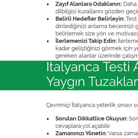
Zayıf Alanlara Odaklanın:
Daha d
dilbilgisi kurallarını gözden geçi
Belirli Hedefler Belirleyin:
Test
dinlediğinizi anlama becerinizi 
belirlemek size yön ve motivasy
İlerlemenizi Takip Edin:
İlerleme
kadar geliştiğinizi görmek için ye
gereken alanlar üzerinde çalı
İtalyanca Testi
Yaygın Tuzaklar
Çevrimiçi İtalyanca yeterlik sınavı
Soruları Dikkatlice Okuyun:
Sor
cevaplara yol açabilir.
Zamanınızı Yönetin:
Varsa zaman 