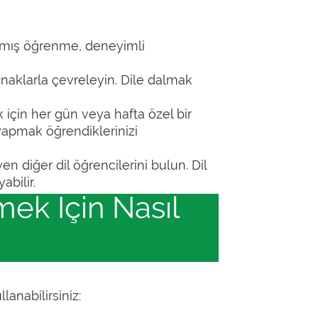
rılmış öğrenme, deneyimli
aynaklarla çevreleyin. Dile dalmak
k için her gün veya hafta özel bir
yapmak öğrendiklerinizi
n diğer dil öğrencilerini bulun. Dil
abilir.
ek İçin Nasıl
anabilirsiniz: