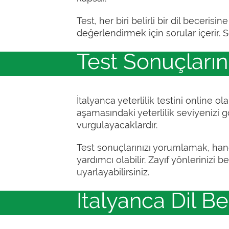
Test, her biri belirli bir dil beceri
değerlendirmek için sorular içerir. S
Test Sonuçların
İtalyanca yeterlilik testini online
aşamasındaki yeterlilik seviyenizi g
vurgulayacaklardır.
Test sonuçlarınızı yorumlamak, hang
yardımcı olabilir. Zayıf yönlerinizi 
uyarlayabilirsiniz.
İtalyanca Dil Bec