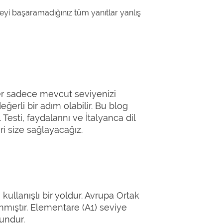
i başaramadığınız tüm yanıtlar yanlış
ster sadece mevcut seviyenizi
ğerli bir adım olabilir. Bu blog
Testi, faydalarını ve İtalyanca dil
ri size sağlayacağız.
 kullanışlı bir yoldur. Avrupa Ortak
nmıştır. Elementare (A1) seviye
gundur.