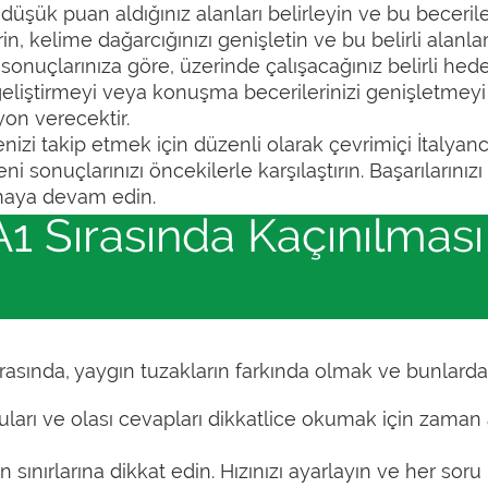
üşük puan aldığınız alanları belirleyin ve bu becerileri
rin, kelime dağarcığınızı genişletin ve bu belirli alanla
 sonuçlarınıza göre, üzerinde çalışacağınız belirli hede
geliştirmeyi veya konuşma becerilerinizi genişletmeyi 
on verecektir.
nizi takip etmek için düzenli olarak çevrimiçi İtalyanca
ni sonuçlarınızı öncekilerle karşılaştırın. Başarılarınızı
şmaya devam edin.
 A1 Sırasında Kaçınılmas
 sırasında, yaygın tuzakların farkında olmak ve bunlar
uları ve olası cevapları dikkatlice okumak için zaman 
sınırlarına dikkat edin. Hızınızı ayarlayın ve her soru 