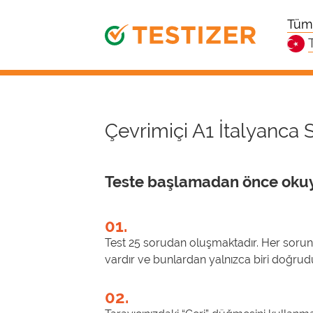
Tüm 
Çevrimiçi A1 İtalyanca S
Teste başlamadan önce oku
01.
Test 25 sorudan oluşmaktadır. Her sorunu
vardır ve bunlardan yalnızca biri doğrud
02.