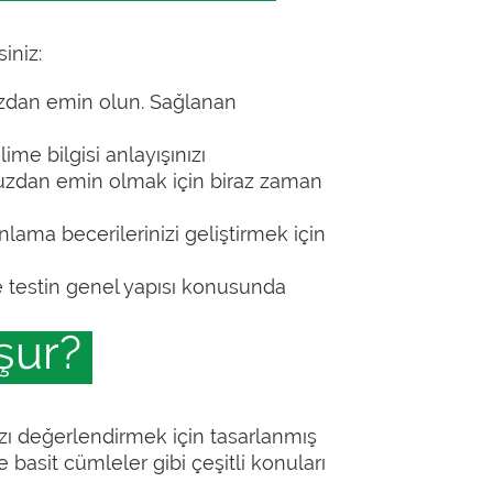
iniz:
ızdan emin olun. Sağlanan
lime bilgisi anlayışınızı
nuzdan emin olmak için biraz zaman
lama becerilerinizi geliştirmek için
ve testin genel yapısı konusunda
şur?
nızı değerlendirmek için tasarlanmış
basit cümleler gibi çeşitli konuları