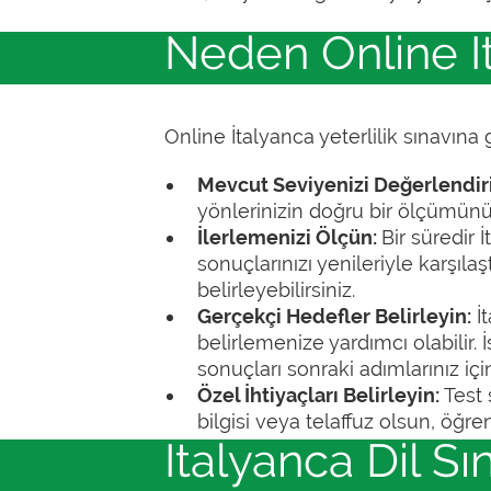
Neden Online İt
Online İtalyanca yeterlilik sınavına
Mevcut Seviyenizi Değerlendir
yönlerinizin doğru bir ölçümünü 
İlerlemenizi Ölçün:
Bir süredir 
sonuçlarınızı yenileriyle karşıla
belirleyebilirsiniz.
Gerçekçi Hedefler Belirleyin:
İt
belirlemenize yardımcı olabilir. 
sonuçları sonraki adımlarınız içi
Özel İhtiyaçları Belirleyin:
Test s
bilgisi veya telaffuz olsun, öğre
İtalyanca Dil Sı