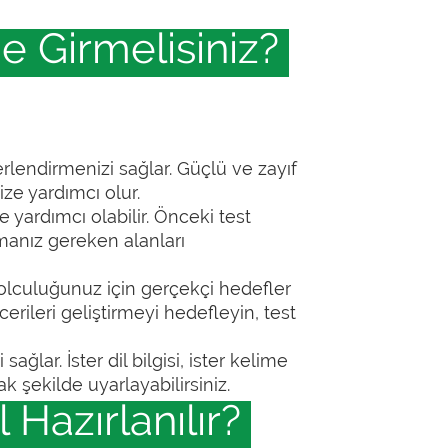
e Girmelisiniz?
ğerlendirmenizi sağlar. Güçlü ve zayıf
ze yardımcı olur.
e yardımcı olabilir. Önceki test
nmanız gereken alanları
olculuğunuz için gerçekçi hedefler
cerileri geliştirmeyi hedefleyin, test
ağlar. İster dil bilgisi, ister kelime
ak şekilde uyarlayabilirsiniz.
 Hazırlanılır?