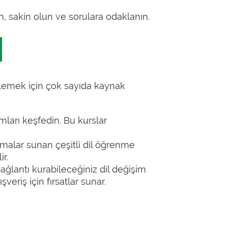
ın, sakin olun ve sorulara odaklanın.
klemek için çok sayıda kaynak
rmları keşfedin. Bu kurslar
tırmalar sunan çeşitli dil öğrenme
r.
bağlantı kurabileceğiniz dil değişim
şveriş için fırsatlar sunar.