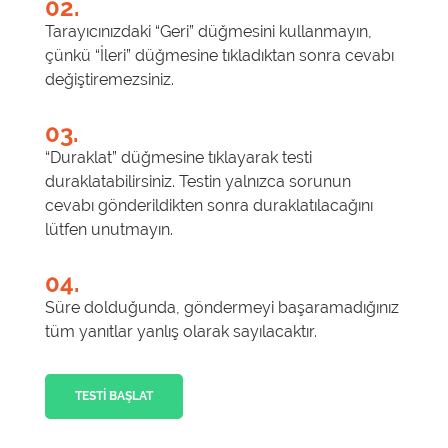
02.
Tarayıcınızdaki “Geri” düğmesini kullanmayın,
çünkü “İleri” düğmesine tıkladıktan sonra cevabı
değiştiremezsiniz.
03.
“Duraklat” düğmesine tıklayarak testi
duraklatabilirsiniz. Testin yalnızca sorunun
cevabı gönderildikten sonra duraklatılacağını
lütfen unutmayın.
04.
Süre dolduğunda, göndermeyi başaramadığınız
tüm yanıtlar yanlış olarak sayılacaktır.
TESTI BAŞLAT