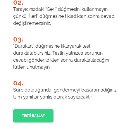
02.
Tarayıcınızdaki “Geri” düğmesini kullanmayın,
çünkü “İleri” düğmesine tıkladıktan sonra cevabı
değiştiremezsiniz.
03.
“Duraklat” düğmesine tıklayarak testi
duraklatabilirsiniz. Testin yalnızca sorunun
cevabı gönderildikten sonra duraklatılacağını
lütfen unutmayın.
04.
Süre dolduğunda, göndermeyi başaramadığınız
tüm yanıtlar yanlış olarak sayılacaktır.
TESTI BAŞLAT