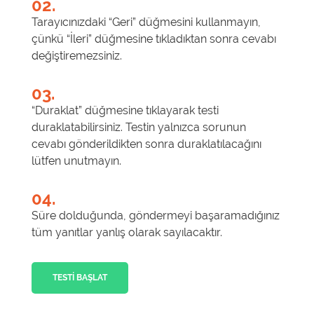
02.
Tarayıcınızdaki “Geri” düğmesini kullanmayın,
çünkü “İleri” düğmesine tıkladıktan sonra cevabı
değiştiremezsiniz.
03.
“Duraklat” düğmesine tıklayarak testi
duraklatabilirsiniz. Testin yalnızca sorunun
cevabı gönderildikten sonra duraklatılacağını
lütfen unutmayın.
04.
Süre dolduğunda, göndermeyi başaramadığınız
tüm yanıtlar yanlış olarak sayılacaktır.
TESTI BAŞLAT