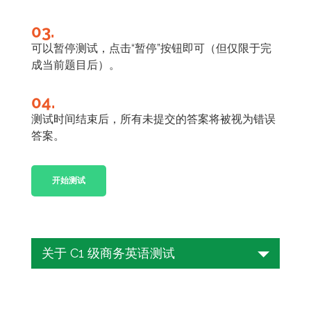
03.
可以暂停测试，点击“暂停”按钮即可（但仅限于完
成当前题目后）。
04.
测试时间结束后，所有未提交的答案将被视为错误
答案。
开始测试
关于 C1 级商务英语测试
在当今全球化经济中，商务英语能力是专
业人士的一项重要技能。随着公司业务的