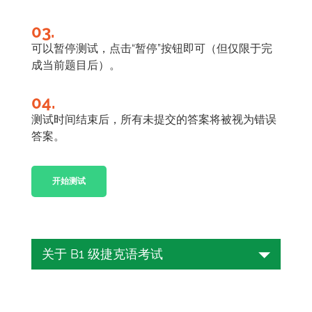
03.
可以暂停测试，点击“暂停”按钮即可（但仅限于完
成当前题目后）。
04.
测试时间结束后，所有未提交的答案将被视为错误
答案。
开始测试
关于 B1 级捷克语考试
您是否有兴趣测试您的捷克语技能并获得
证书以证明您的熟练程度？请继续往下