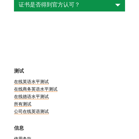
当然可以！您的孩子可以在线无限次参加
证书是否得到官方认可？
我们的儿童通用英语测试（1级）。完全
免费。
Testizer的儿童英语证书在全球范围内均
获得官方认可。您可以通过证书上的唯一
编号或二维码验证其真实性。
测试
在线英语水平测试
在线商务英语水平测试
在线德语水平测试
所有测试
公司在线英语测试
信息
使用条款