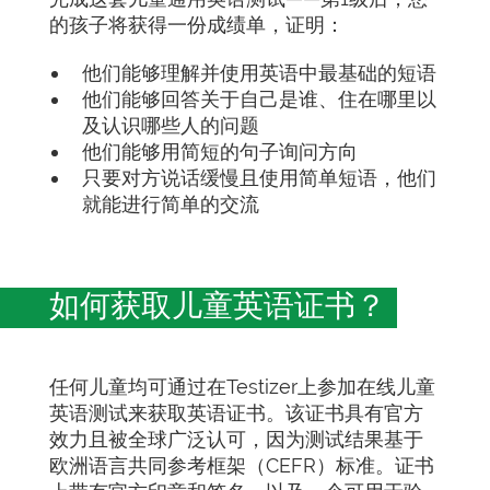
的孩子将获得一份成绩单，证明：
他们能够理解并使用英语中最基础的短语
他们能够回答关于自己是谁、住在哪里以
及认识哪些人的问题
他们能够用简短的句子询问方向
只要对方说话缓慢且使用简单短语，他们
就能进行简单的交流
如何获取儿童英语证书？
任何儿童均可通过在Testizer上参加在线儿童
英语测试来获取英语证书。该证书具有官方
效力且被全球广泛认可，因为测试结果基于
欧洲语言共同参考框架（CEFR）标准。证书