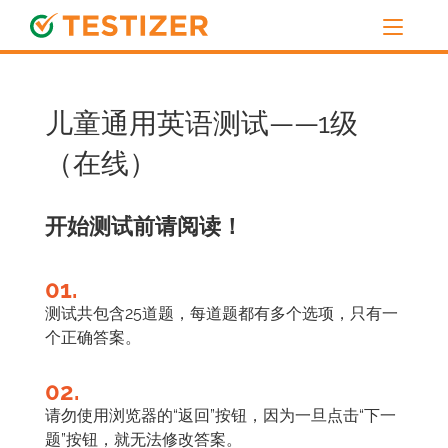
儿童通用英语测试——1级
（在线）
开始测试前请阅读！
01.
测试共包含25道题，每道题都有多个选项，只有一
个正确答案。
02.
请勿使用浏览器的“返回”按钮，因为一旦点击“下一
题”按钮，就无法修改答案。