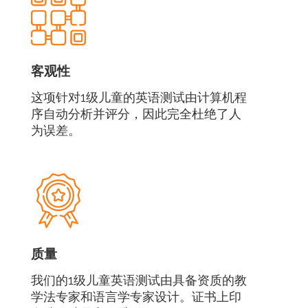
客观性
这项针对1级儿童的英语测试由计算机程
序自动分析并评分，因此完全杜绝了人
为误差。
质量
我们的1级儿童英语测试由具备资质的教
学法专家和语言学专家设计。证书上印