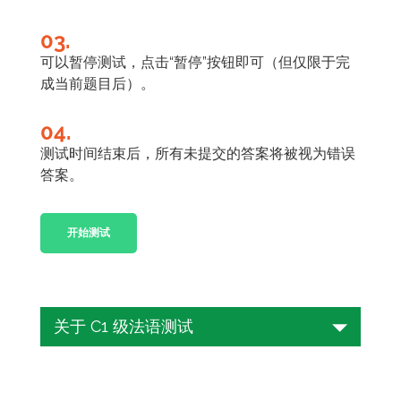
03.
可以暂停测试，点击“暂停”按钮即可（但仅限于完
成当前题目后）。
04.
测试时间结束后，所有未提交的答案将被视为错误
答案。
开始测试
关于 C1 级法语测试
您是否想测试自己的法语技能并确定自己
的水平？请继续往下看！在本文中，我们