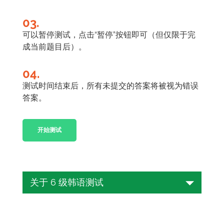
03.
可以暂停测试，点击“暂停”按钮即可（但仅限于完
成当前题目后）。
04.
测试时间结束后，所有未提交的答案将被视为错误
答案。
开始测试
关于 6 级韩语测试
对于学生、专业人士和韩国文化爱好者来
说，韩语能力是一项宝贵的技能。在韩语