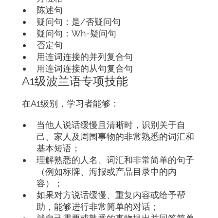
陈述句
疑问句：是/否疑问句
疑问句：Wh-疑问句
否定句
用连词连接的并列复合句
用连词连接的从句复合句
A1级波兰语专项技能
在A1级别，学习者能够：
当他人说话缓慢且清晰时，识别关于自
己、家人及周围事物的非常熟悉的词汇和
基本短语；
理解熟悉的人名、词汇和非常简单的句子
（例如标牌、海报或产品目录中的内
容）；
如果对方说话缓慢、重复内容或给予帮
助，能够进行非常简单的对话；