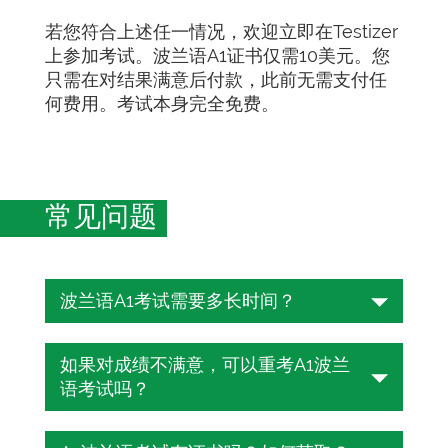
若您符合上述任一情况，欢迎立即在Testizer
上参加考试。波兰语A1证书仅需10美元。您
只需在对结果满意后付款，此前无需支付任
何费用。考试本身完全免费。
常见问题
波兰语A1考试需要多长时间？
波兰语考试时长为25至45分钟，具体取决
如果对成绩不满意，可以重考A1波兰
于CEFR级别。在此期间，您需要回答25
语考试吗？
道选择题。
可以，TESTIZER上的在线波兰语考试完