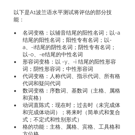
以下是A1波兰语水平测试将评估的部分技
能：
名词变格：以辅音结尾的阳性名词；以-a
结尾的阳性名词；阳性专有名词；以-
a、-i结尾的阴性名词；阴性专有名词；
以-o、-e结尾的中性名词
形容词变格：以 -y、-i 结尾的阳性形容
词；阴性形容词；中性形容词
代词变格：人称代词、指示代词、所有格
代词和疑问代词
数词变格：序数词、基数词（主格、属格
和宾格）
动词直陈式：现在时；过去时（未完成体
和完成体动词）；将来时（简单式和复合
式；不定式和性别形式）
格的功能：主格、属格、宾格、工具格和
方位格