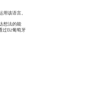
运用该语言。
达想法的能
过B2葡萄牙