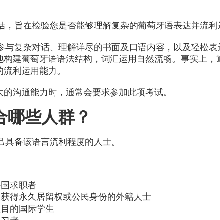
评估，旨在检验您是否能够理解复杂的葡萄牙语表达并流利
您参与复杂对话、理解详尽的书面及口语内容，以及轻松表
地构建葡萄牙语语法结构，词汇运用自然流畅。事实上，通
的流利运用能力。
大的沟通能力时，通常会要求参加此项考试。
合哪些人群？
己具备该语言流利程度的人士。
外国求职者
家获得永久居留权或公民身份的外籍人士
项目的国际学生