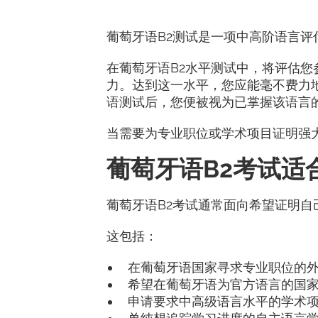
葡萄牙语B2测试是一项中高阶语言
在葡萄牙语B2水平测试中，将评估
力。达到这一水平，您应能毫不费力
语测试后，您便被视为已掌握该语言
当需要为专业职位或学术项目证明强
葡萄牙语B2考试适
葡萄牙语B2考试通常面向希望证明自
这包括：
在葡萄牙语国家寻求专业职位的
希望在葡萄牙语为官方语言的国
申请要求中高级语言水平的学术