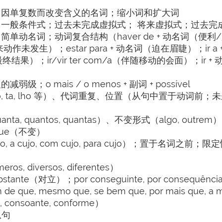
；因单复数而改变含义的名词；缩小词和扩大词
一般条件式；过去未完成虚拟式； 将来虚拟式；过去完
动名词；动词复合结构（haver de + 动名词（便利
未来动作未发生）；estar para + 动名词（迫在眉睫）；ir 
最终结果）；ir/vir ter com/a（伴随移动的会面）；ir 
 mais / o menos + 副词 + possível
to, ta, lho 等）、代词重复、位置（从句中置于动词前
a, quantos, quantas）、不变形式（algo, outrem）
que（不变）
a cujo, com cujo, para cujo）；置于名词之前
diversos, diferentes）
stante（对立）；por conseguinte, por consequê
e, mesmo que, se bem que, por mais que, a m
o, consoante, conforme）
从句