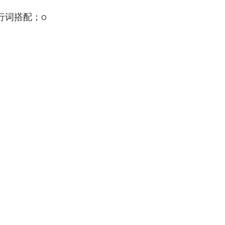
先行词搭配；o