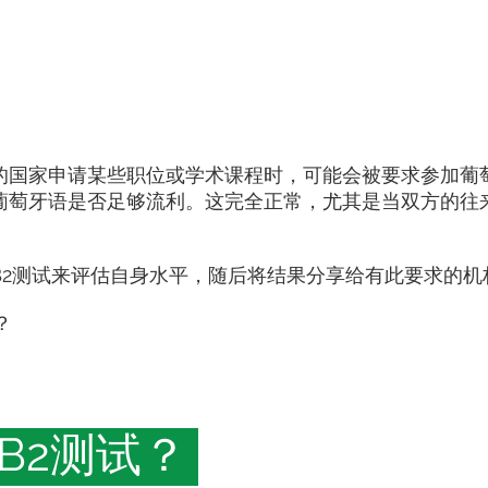
的国家申请某些职位或学术课程时，可能会被要求参加葡萄
葡萄牙语是否足够流利。这完全正常，尤其是当双方的往
B2测试来评估自身水平，随后将结果分享给有此要求的机
？
B2测试？