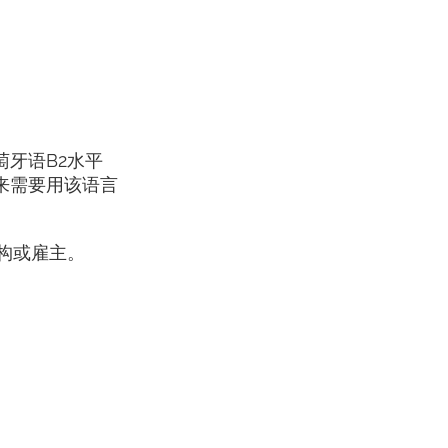
牙语B2水平
来需要用该语言
构或雇主。