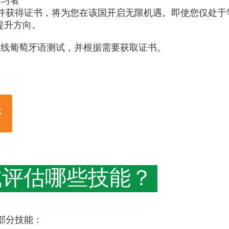
学习者
试并获得证书，将为您在该国开启无限机遇。即使您仅处于
提升方向。
费的在线葡萄牙语测试，并根据需要获取证书。
平
试评估哪些技能？
部分技能：