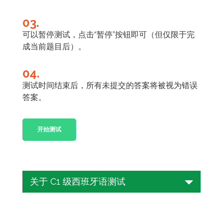
03.
可以暂停测试，点击“暂停”按钮即可（但仅限于完
成当前题目后）。
04.
测试时间结束后，所有未提交的答案将被视为错误
答案。
开始测试
关于 C1 级西班牙语测试
要测试自己的西班牙语水平是否达到高级
水平？无论是为了个人发展、职业机会还