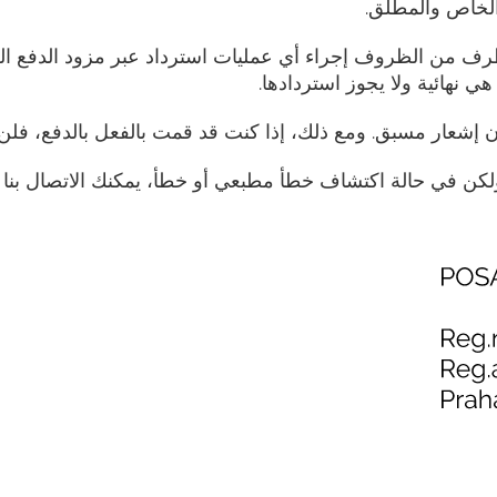
 الخاص والمطلق.
ظرف من الظروف إجراء أي عمليات استرداد عبر مزود الدفع ال
 نهائية ولا يجوز استردادها.
إشعار مسبق. ومع ذلك، إذا كنت قد قمت بالفعل بالدفع، فلن تت
ولكن في حالة اكتشاف خطأ مطبعي أو خطأ، يمكنك الاتصال بنا