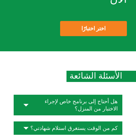
اختر اختبارًا
الأسئلة الشائعة
هل أحتاج إلى برنامج خاص لإجراء
الاختبار من المنزل؟
لا يلزم أي برامج أو مكونات إضافية خاصة. يتم
كم من الوقت يستغرق استلام شهادتي؟
إجراء الاختبار بالكامل في متصفح ويب