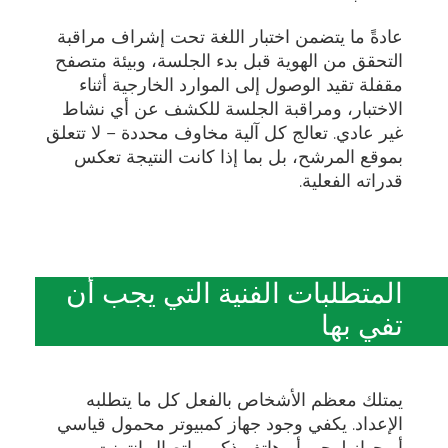
عادةً ما يتضمن اختبار اللغة تحت إشراف مراقبة
التحقق من الهوية قبل بدء الجلسة، وبيئة متصفح
مقفلة تقيد الوصول إلى الموارد الخارجية أثناء
الاختبار، ومراقبة الجلسة للكشف عن أي نشاط
غير عادي. تعالج كل آلية مخاوف محددة – لا تتعلق
بموقع المرشح، بل بما إذا كانت النتيجة تعكس
قدراته الفعلية.
المتطلبات الفنية التي يجب أن
تفي بها
يمتلك معظم الأشخاص بالفعل كل ما يتطلبه
الإعداد. يكفي وجود جهاز كمبيوتر محمول قياسي
أو جهاز لوحي أو هاتف ذكي واتصال إنترنت