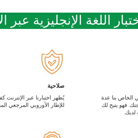
تبار اللغة الإنجليزية عبر ال
صلاحية
ني الخاص بنا عدة
يُظهر اختبارنا عبر الإنترنت كف
تك. فهو يتيح لك
للإطار الأوروبي المرجعي ال
لديك.