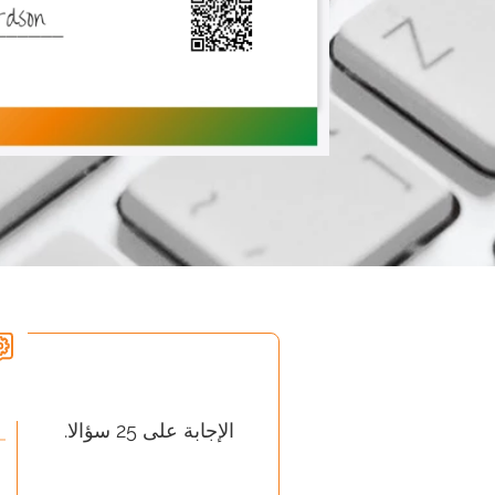
الإجابة على 25 سؤالا.