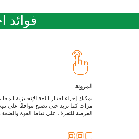
فوائد اخ
المرونة
يمكنك إجراء اختبار اللغة الإنجليزية المجا
مرات كما تريد حتى تصبح موافقًا على نتيج
الفرصة للتعرف على نقاط القوة والضعف 