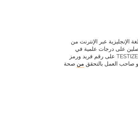
لغة الإنجليزية عبر الإنترنت من
لين على درجات علمية في
اللغويات. تحتوي كل شهادة TESTIZER على رقم فريد ورمز
من
صحة