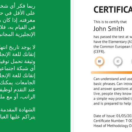
ربما فكر أي شخص 
على الأقل في حي
معرفته. إذا كان
في القيام به، فلا
الإنجليزية المجاني عبر 
لا يوجد تاريخ ان
إتقانك للغة الإن
وثيقة تحمل توقيع
أي شبكة اجتماعية
إتقانك للغة الإنج
الجامعات. يمكنك 
عند التقدم لوظي
الراتب، أو مع م
يتراكم عليها الغ