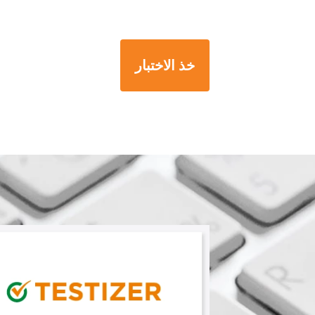
خذ الاختبار