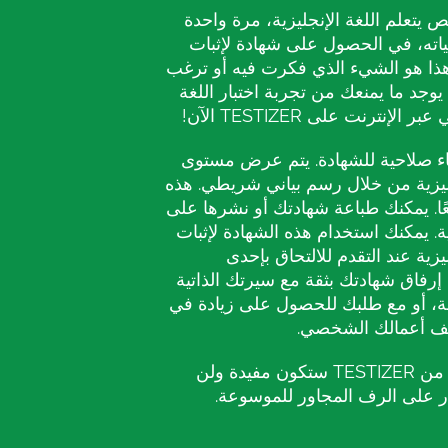
يتعلم اللغة الإنجليزية، مرة واحدة
اته، في الحصول على شهادة لإثبات
 هذا هو الشيء الذي فكرت فيه أو ترغب
 يوجد ما يمنعك من تجربة اختبار اللغة
الإنترنت على TESTIZER الآن!
تهاء صلاحية للشهادة. يتم عرض مستوى
جليزية من خلال رسم بياني شريطي. هذه
ًا. يمكنك طباعة شهادتك أو نشرها على
. يمكنك استخدام هذه الشهادة لإثبات
ليزية عند التقدم للالتحاق بإحدى
إرفاق شهادتك بثقة مع سيرتك الذاتية
فة، أو مع طلبك للحصول على زيادة في
لف أعمالك الشخصي.
الشهادة المقدمة من TESTIZER ستكون مفيدة ولن
بار على الرف المجاور للموسوعة.