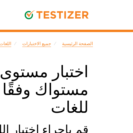
الصفحة الرئيسية
جميع الاختبارات
اللغات
اختبار مستوى ا
مستواك وفقًا 
للغات
قم بإجراء اختبار ال