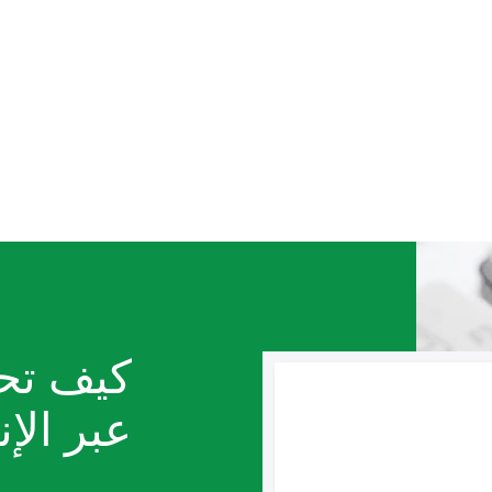
كيف تح
عبر الإ