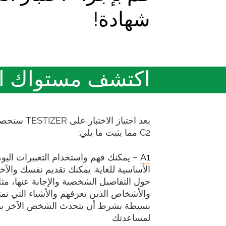
شهادة!
اكتشف مستواك الحالي
C2 مما يثبت ما يلي:
A1
– يمكنك فهم واستخدام التعبيرات اليومي
الأساسية للغاية. يمكنك تقديم نفسك والآ
حول التفاصيل الشخصية والإجابة عنها، مث
والأشخاص الذين تعرفهم والأشياء التي تمت
بسيطة بشرط أن يتحدث الشخص الآخر بب
لمساعدتك